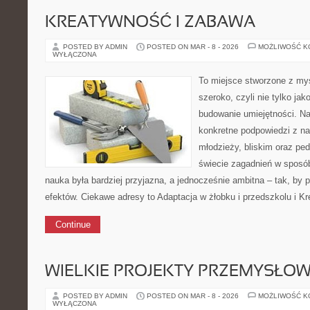
KREATYWNOŚĆ I ZABAWA
POSTED BY ADMIN
POSTED ON MAR - 8 - 2026
MOŻLIWOŚĆ 
WYŁĄCZONA
To miejsce stworzone z myś
szeroko, czyli nie tylko jak
budowanie umiejętności. Na
konkretne podpowiedzi z na
młodzieży, bliskim oraz pe
świecie zagadnień w sposó
nauka była bardziej przyjazna, a jednocześnie ambitna – tak, by
efektów. Ciekawe adresy to Adaptacja w żłobku i przedszkolu i K
Continue
WIELKIE PROJEKTY PRZEMYSŁO
POSTED BY ADMIN
POSTED ON MAR - 8 - 2026
MOŻLIWOŚĆ 
WYŁĄCZONA