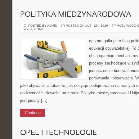
POLITYKA MIĘDZYNARODOWA
POSTED BY ADMIN
POSTED ON LUT - 25 - 2026
MOŻLIWOŚĆ 
WYŁĄCZONA
ryszard-galla.pl to blog pol
edukacji obywatelskiej. To 
chcą ogarniać mechanizmy p
procesy zachodzące w życi
jednocześnie budować nieza
porównania i obserwacje. W
jako obywatel, a także to, jak decyzje podejmowane na różnych s
codzienność. Nowości na stronie Polityka międzynarodowa i Unij
jest pisany […]
Continue
OPEL I TECHNOLOGIE