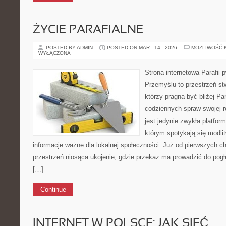
ŻYCIE PARAFIALNE
POSTED BY ADMIN
POSTED ON MAR - 14 - 2026
MOŻLIWOŚĆ 
WYŁĄCZONA
Strona internetowa Parafii 
Przemyślu to przestrzeń st
którzy pragną być bliżej Pa
codziennych spraw swojej r
jest jedynie zwykła platfor
którym spotykają się modlit
informacje ważne dla lokalnej społeczności. Już od pierwszych ch
przestrzeń niosąca ukojenie, gdzie przekaz ma prowadzić do pog
[…]
Continue
INTERNET W POLSCE: JAK SIEĆ