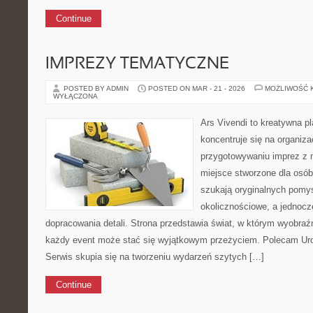
Continue
IMPREZY TEMATYCZNE
POSTED BY ADMIN
POSTED ON MAR - 21 - 2026
MOŻLIWOŚĆ 
WYŁĄCZONA
Ars Vivendi to kreatywna pl
koncentruje się na organiza
przygotowywaniu imprez z
miejsce stworzone dla osób, 
szukają oryginalnych pomy
okolicznościowe, a jednocz
dopracowania detali. Strona przedstawia świat, w którym wyobraźni
każdy event może stać się wyjątkowym przeżyciem. Polecam Urod
Serwis skupia się na tworzeniu wydarzeń szytych […]
Continue