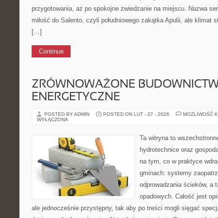
przygotowania, aż po spokojne zwiedzanie na miejscu. Nazwa se
miłość do Salento, czyli południowego zakątka Apulii, ale klimat 
[…]
Continue
ZRÓWNOWAŻONE BUDOWNICT
ENERGETYCZNE
POSTED BY ADMIN
POSTED ON LUT - 27 - 2026
MOŻLIWOŚĆ 
WYŁĄCZONA
Ta witryna to wszechstronn
hydrotechnice oraz gospoda
na tym, co w praktyce wdra
gminach: systemy zaopatrz
odprowadzania ścieków, a 
opadowych. Całość jest op
ale jednocześnie przystępny, tak aby po treści mogli sięgać specja