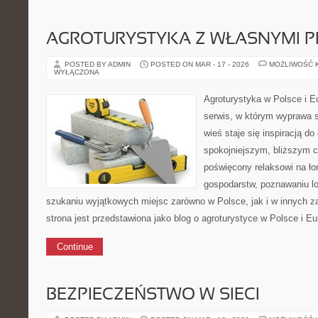
AGROTURYSTYKA Z WŁASNYMI 
POSTED BY ADMIN
POSTED ON MAR - 17 - 2026
MOŻLIWOŚĆ 
WYŁĄCZONA
Agroturystyka w Polsce i Eu
serwis, w którym wyprawa s
wieś staje się inspiracją d
spokojniejszym, bliższym c
poświęcony relaksowi na ło
gospodarstw, poznawaniu lo
szukaniu wyjątkowych miejsc zarówno w Polsce, jak i w innych 
strona jest przedstawiona jako blog o agroturystyce w Polsce i Eur
Continue
BEZPIECZEŃSTWO W SIECI