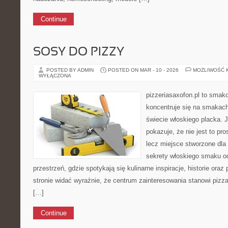
Continue
SOSY DO PIZZY
POSTED BY ADMIN
POSTED ON MAR - 10 - 2026
MOŻLIWOŚĆ 
WYŁĄCZONA
pizzeriasaxofon.pl to smako
koncentruje się na smakach 
świecie włoskiego placka. 
pokazuje, że nie jest to pro
lecz miejsce stworzone dla
sekrety włoskiego smaku od
przestrzeń, gdzie spotykają się kulinarne inspiracje, historie oraz
stronie widać wyraźnie, że centrum zainteresowania stanowi pizza
[…]
Continue