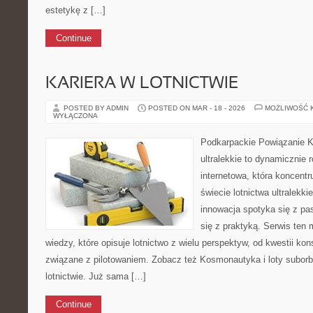
estetykę z […]
Continue
KARIERA W LOTNICTWIE
POSTED BY ADMIN
POSTED ON MAR - 18 - 2026
MOŻLIWOŚĆ 
WYŁĄCZONA
Podkarpackie Powiązanie K
ultralekkie to dynamicznie r
internetowa, która koncentr
świecie lotnictwa ultralekk
innowacja spotyka się z pas
się z praktyką. Serwis ten
wiedzy, które opisuje lotnictwo z wielu perspektyw, od kwestii ko
związane z pilotowaniem. Zobacz też Kosmonautyka i loty suborb
lotnictwie. Już sama […]
Continue