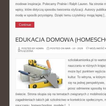
modowe inspiracje. Polecamy Pralnie i Ralph Lauren. Na stronie
wpisy, które dotyczą sposobu tworzenia stylizacji. Autorzy publika
modę w sposób przystępny. Dzięki temu czytelnicy mogą lepiej [
Continue
EDUKACJA DOMOWA (HOMESCH
POSTED BY ADMIN
POSTED ON MAR - 10 - 2026
MOŻLIWOŚĆ 
WYŁĄCZONA
szkolakamionka.pl to wart
nauczaniu w różnych krajac
może być punktem wyjścia
kultur. To witryna, w który
się na jednej perspektywie,
przez odmienne sposoby ks
świecie. Strona skupia się na tematach związanych z mobilności
zagadnieniach takich jak szkolnictwo w kontekście społecznym,
nauczaniu, homeschooling, modele […]