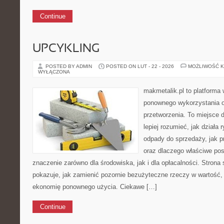
Continue
UPCYKLING
POSTED BY ADMIN
POSTED ON LUT - 22 - 2026
MOŻLIWOŚĆ 
WYŁĄCZONA
makmetalik.pl to platforma
ponownego wykorzystania or
przetworzenia. To miejsce d
lepiej rozumieć, jak działa 
odpady do sprzedaży, jak p
oraz dlaczego właściwe po
znaczenie zarówno dla środowiska, jak i dla opłacalności. Strona 
pokazuje, jak zamienić pozornie bezużyteczne rzeczy w wartość,
ekonomię ponownego użycia. Ciekawe […]
Continue