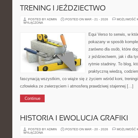
TRENING I JEŹDZIECTWO
POSTED BY ADMIN
POSTED ON MAR - 21 - 2026
MOŻLIWOŚĆ 
WYŁĄCZONA
Equi Verso to serwis, w któ
pokazany w sposób komplek
zarówno dla osób, które dop
z jeździectwem, jak i dla ty
rytmie stadniny. To blog, kt
praktyczną wiedzą, codzie
fascynacją wszystkim, co wiąże się z życiem wśród koni, treningi
człowieka ze zwierzęciem i atmosferą prawdziwej stajennej […]
Continue
HISTORIA I EWOLUCJA GRAFIKI
POSTED BY ADMIN
POSTED ON MAR - 20 - 2026
MOŻLIWOŚĆ 
WYŁĄCZONA