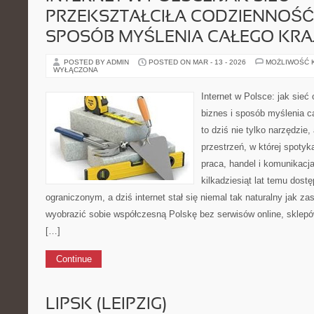
PRZEKSZTAŁCIŁA CODZIENNOŚĆ, 
SPOSÓB MYŚLENIA CAŁEGO KRA
POSTED BY ADMIN
POSTED ON MAR - 13 - 2026
MOŻLIWOŚĆ 
WYŁĄCZONA
Internet w Polsce: jak sieć
biznes i sposób myślenia ca
to dziś nie tylko narzędzie
przestrzeń, w której spotyka
praca, handel i komunikacj
kilkadziesiąt lat temu dost
ograniczonym, a dziś internet stał się niemal tak naturalny jak za
wyobrazić sobie współczesną Polskę bez serwisów online, sklep
[…]
Continue
LIPSK (LEIPZIG)