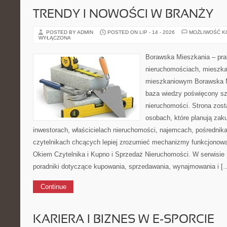
TRENDY I NOWOŚCI W BRANŻY
POSTED BY ADMIN
POSTED ON LIP - 14 - 2026
MOŻLIWOŚĆ 
WYŁĄCZONA
Borawska Mieszkania – prak
nieruchomościach, mieszka
mieszkaniowym Borawska M
baza wiedzy poświęcony sz
nieruchomości. Strona zost
osobach, które planują zak
inwestorach, właścicielach nieruchomości, najemcach, pośrednik
czytelnikach chcących lepiej zrozumieć mechanizmy funkcjonowa
Okiem Czytelnika i Kupno i Sprzedaż Nieruchomości. W serwisie
poradniki dotyczące kupowania, sprzedawania, wynajmowania i [
Continue
KARIERA I BIZNES W E-SPORCIE