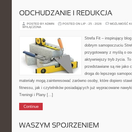
ODCHUDZANIE I REDUKCJA
POSTED BY ADMIN
POSTED ON LIP - 25 - 2026
MOŻLIWOŚĆ 
WYŁĄCZONA
Strefa Fit – inspirujący blo
dobrym samopoczuciu Stref
przygotowany z myślą o os
aktywniejszy tryb życia. To
przedstawiane są nie jako 
droga do lepszego samopoc
materiały mogą zainteresować zarówno osoby, które dopiero stawi
fitnessu, jak i czytelników posiadających już wypracowane nawyk
Treningi i Plany […]
Continue
WASZYM SPOJRZENIEM