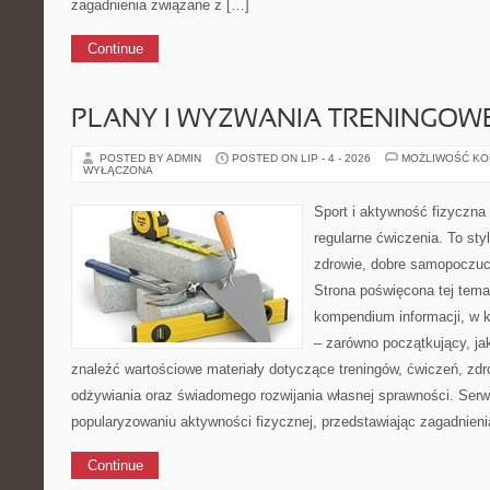
zagadnienia związane z […]
Continue
PLANY I WYZWANIA TRENINGOW
POSTED BY ADMIN
POSTED ON LIP - 4 - 2026
MOŻLIWOŚĆ K
WYŁĄCZONA
Sport i aktywność fizyczna 
regularne ćwiczenia. To sty
zdrowie, dobre samopoczuci
Strona poświęcona tej tem
kompendium informacji, w k
– zarówno początkujący, j
znaleźć wartościowe materiały dotyczące treningów, ćwiczeń, zdr
odżywiania oraz świadomego rozwijania własnej sprawności. Serwi
popularyzowaniu aktywności fizycznej, przedstawiając zagadnien
Continue