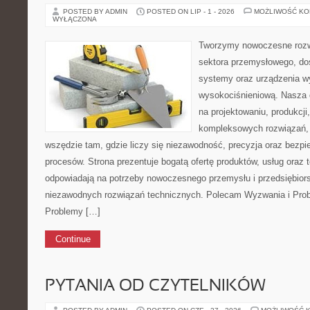
POSTED BY ADMIN
POSTED ON LIP - 1 - 2026
MOŻLIWOŚĆ K
WYŁĄCZONA
Tworzymy nowoczesne rozw
sektora przemysłowego, dos
systemy oraz urządzenia w
wysokociśnieniową. Nasza d
na projektowaniu, produkcji
kompleksowych rozwiązań, 
wszędzie tam, gdzie liczy się niezawodność, precyzja oraz bez
procesów. Strona prezentuje bogatą ofertę produktów, usług oraz t
odpowiadają na potrzeby nowoczesnego przemysłu i przedsiębior
niezawodnych rozwiązań technicznych. Polecam Wyzwania i Prob
Problemy […]
Continue
PYTANIA OD CZYTELNIKÓW