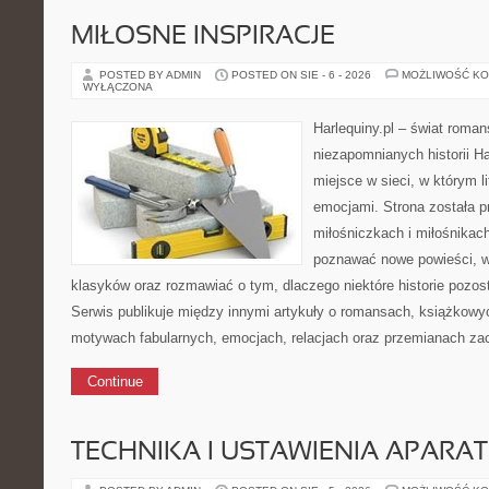
MIŁOSNE INSPIRACJE
POSTED BY ADMIN
POSTED ON SIE - 6 - 2026
MOŻLIWOŚĆ K
WYŁĄCZONA
Harlequiny.pl – świat roman
niezapomnianych historii Ha
miejsce w sieci, w którym li
emocjami. Strona została 
miłośniczkach i miłośnikac
poznawać nowe powieści, 
klasyków oraz rozmawiać o tym, dlaczego niektóre historie pozos
Serwis publikuje między innymi artykuły o romansach, książkowy
motywach fabularnych, emocjach, relacjach oraz przemianach z
Continue
TECHNIKA I USTAWIENIA APARA