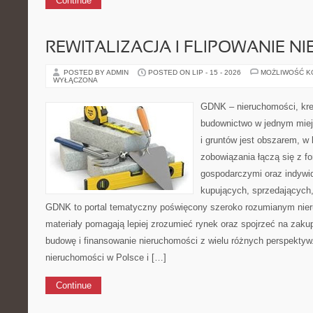
Continue
REWITALIZACJA I FLIPOWANIE 
POSTED BY ADMIN
POSTED ON LIP - 15 - 2026
MOŻLIWOŚĆ 
WYŁĄCZONA
GDNK – nieruchomości, kre
budownictwo w jednym mie
i gruntów jest obszarem, 
zobowiązania łączą się z f
gospodarczymi oraz indywi
kupujących, sprzedających, 
GDNK to portal tematyczny poświęcony szeroko rozumianym nie
materiały pomagają lepiej zrozumieć rynek oraz spojrzeć na zaku
budowę i finansowanie nieruchomości z wielu różnych perspekty
nieruchomości w Polsce i […]
Continue