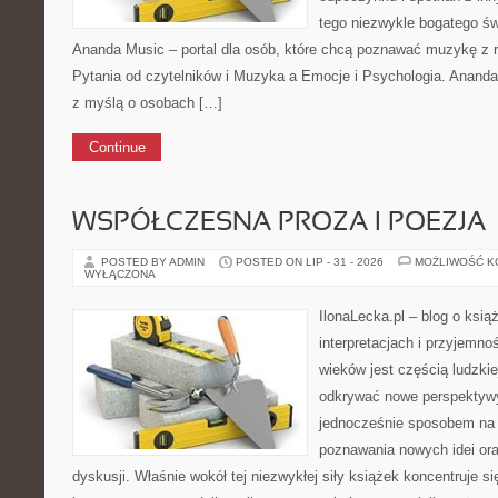
tego niezwykle bogatego ś
Ananda Music – portal dla osób, które chcą poznawać muzykę z 
Pytania od czytelników i Muzyka a Emocje i Psychologia. Ananda
z myślą o osobach […]
Continue
WSPÓŁCZESNA PROZA I POEZJA
POSTED BY ADMIN
POSTED ON LIP - 31 - 2026
MOŻLIWOŚĆ 
WYŁĄCZONA
IlonaLecka.pl – blog o ksią
interpretacjach i przyjemno
wieków jest częścią ludzkie
odkrywać nowe perspektyw
jednocześnie sposobem na 
poznawania nowych idei or
dyskusji. Właśnie wokół tej niezwykłej siły książek koncentruje si