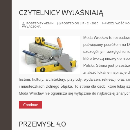
CZYTELNICY WYJAŚNIAJĄ
POSTED BY ADMIN
POSTED ON LIP - 2 - 2026
MOŻLIWOŚĆ K
WYŁĄCZONA
Moda Wrocław to rozbudowa
poświęcony podróżom na D
szczególnym uwzględnienie
które tworzą niezwykle nie
Polski. Strona jest przestr
znaleźć lokalne inspiracje 
historii, kultury, architektury, przyrody, wydarzeń, rekreacji oraz
i miasteczkach Dolnego Śląska. To strona dla osób, które lubią 
Moda Wrocław nie ogranicza się wyłącznie do najbardziej znanyc
Continue
PRZEMYSŁ 4.0