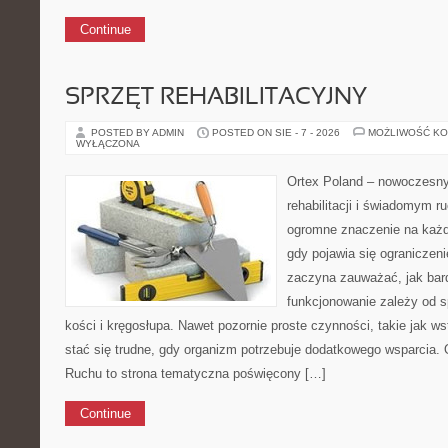
Continue
SPRZĘT REHABILITACYJNY
POSTED BY ADMIN
POSTED ON SIE - 7 - 2026
MOŻLIWOŚĆ K
WYŁĄCZONA
Ortex Poland – nowoczesny p
rehabilitacji i świadomym 
ogromne znaczenie na każd
gdy pojawia się ograniczen
zaczyna zauważać, jak bar
funkcjonowanie zależy od 
kości i kręgosłupa. Nawet pozornie proste czynności, takie jak w
stać się trudne, gdy organizm potrzebuje dodatkowego wsparcia. 
Ruchu to strona tematyczna poświęcony […]
Continue