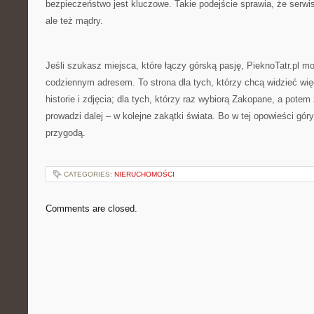
bezpieczeństwo jest kluczowe. Takie podejście sprawia, że serwis j
ale też mądry.
Jeśli szukasz miejsca, które łączy górską pasję, PieknoTatr.pl m
codziennym adresem. To strona dla tych, którzy chcą widzieć więce
historie i zdjęcia; dla tych, którzy raz wybiorą Zakopane, a potem
prowadzi dalej – w kolejne zakątki świata. Bo w tej opowieści góry 
przygodą.
CATEGORIES:
NIERUCHOMOŚCI
Comments are closed.