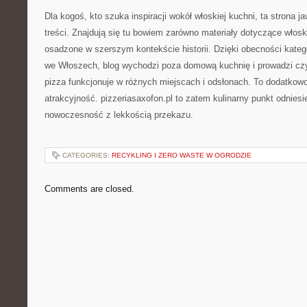
Dla kogoś, kto szuka inspiracji wokół włoskiej kuchni, ta strona j
treści. Znajdują się tu bowiem zarówno materiały dotyczące włoski
osadzone w szerszym kontekście historii. Dzięki obecności kateg
we Włoszech, blog wychodzi poza domową kuchnię i prowadzi czyt
pizza funkcjonuje w różnych miejscach i odsłonach. To dodatkow
atrakcyjność. pizzeriasaxofon.pl to zatem kulinarny punkt odniesie
nowoczesność z lekkością przekazu.
CATEGORIES:
RECYKLING I ZERO WASTE W OGRODZIE
Comments are closed.