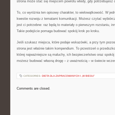
strona może stać się miejscem powrotu wtedy, gdy potrzebujesz 
To, co wyróżnia ten opisowy charakter, to wielowątkowość. W jed
kwestie rozwoju z tematami komunikacji. Możesz czytać wybiórczo
jest ci potrzebne: raz będą to materiały o pierwszym rozstaniu, 
Takie podejście pomaga budować spokój krok po kroku.
Jeśli szukasz miejsca, które podaje wskazówki, a przy tym pozosta
strona jest właśnie takim kompendium. To przestrzeń o przedszko
której najważniejsze są maluchy, ich bezpieczeństwo oraz spokój
możesz budować własną drogę – z uważnością – w świecie wczes
CATEGORIES:
DIETA DLA ZAPRACOWANYCH I „W BIEGU”
Comments are closed.