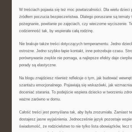
W treściach pojawia się też moc powtarzalności. Dla wielu dzieci
źródłem poczucia bezpieczeństwa. Dlatego poruszane są tematy t
pożegnanie, powitanie po zajęciach, czy wieczorne wyciszenie. 
codzienność tak, by wspierała całą rodzinę.
Nie brakuje także treści dotyczących temperamentu. Jedno dzieck
ostrożne. Jedno szybko łapie kontakt, inne potrzebuje czasu. Str
porównywanie zwykle nie pomaga, a najlepsze efekty daje cierpliw
porady są elastyczne.
Na blogu znajdziesz również refleksje o tym, jak budować wewnęt
szantażu emocjonalnego. Pojawiają się wskazówki, jak wzmacniać 
doceniać starania. To podejście wspiera dziecko w tworzeniu zdr
ważne zarówno w domu.
Całość treści jest pomyślana tak, aby była zrozumiała. Zamiast te
dostajesz jasne wyjaśnienia. Jednocześnie język pozostaje wspie
świadomość, że rodzicielstwo to nie tylko lista obowiązków, lecz