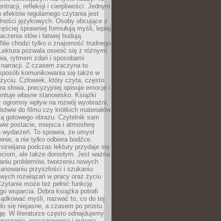
ntracji, refleksji i cierpliwości. Jednym
 efektów regularnego czytania jest
lności językowych. Osoby obcujące z
ęściej sprawniej formułują myśli, lepiej
aczenia słów i łatwiej budują
Nie chodzi tylko o znajomość trudnego
Lektura pozwala oswoić się z różnymi
nia, rytmem zdań i sposobami
narracji. Z czasem zaczyna to
sposób komunikowania się także w
yciu. Człowiek, który czyta, często
era słowa, precyzyjniej opisuje emocje i
entuje własne stanowisko. Książki
ż ogromny wpływ na rozwój wyobraźni.
stwie do filmu czy krótkich materiałów
ją gotowego obrazu. Czytelnik sam
wie postacie, miejsca i atmosferę
 wydarzeń. To sprawia, że umysł
wnie, a nie tylko odbiera bodźce.
ozwijana podczas lektury przydaje się
ieciom, ale także dorosłym. Jest ważna
aniu problemów, tworzeniu nowych
anowaniu przyszłości i szukaniu
owych rozwiązań w pracy oraz życiu
zytanie może też pełnić funkcję
o wsparcia. Dobra książka potrafi
ądkować myśli, nazwać to, co do tej
o się niejasne, a czasem po prostu
gę. W literaturze często odnajdujemy
 marzenia, rozczarowania i pytania.