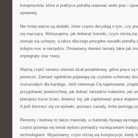
kompresorów, które w praktyce potrafią uratować wiele prac i spra
sprawniej.
Nie mniej ważne są dodatki, które często decydują o tym, czy pra
się męcząca. Wskazujemy, jak dobierać koronki, czym różnią się
stosuje się uchwyty, a także dlaczego porządne nasadki potrafią 
kolejna moc w narzędziu. Omawiamy również tematy takie jak śro
impregnaty oraz masy.
Ważną część serwisu stanowi dział poradnikowy, gdzie prace są 
pierwsze. Zamiast ogólników pojawiają się czytelne schematy dzi
zrozumiałym dla każdego. Jeśli interesuje Cię tapetowanie, znajd
przygotować powierzchnię, jak dobrać narzędzia malarskie, jak un
planujesz kucie ścian, dowiesz się, jak zaplanować prace etapam
A jeśli bierzesz się za wylewki, poznasz zasady, które pomogą uz
Remonty i budowy to także materiały, a materiały bywają wymaga
często przewija się temat wyboru pomiędzy rozwiązaniami trady
technologiami. Wyjaśniamy, czym różnią się kompozycje, kiedy le