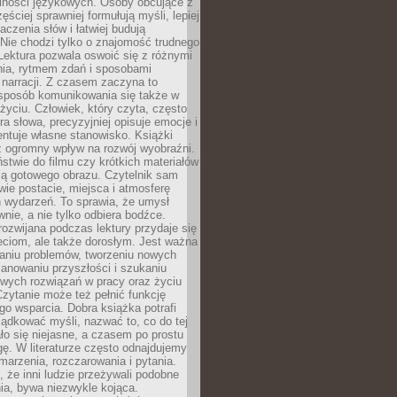
lności językowych. Osoby obcujące z
ęściej sprawniej formułują myśli, lepiej
aczenia słów i łatwiej budują
Nie chodzi tylko o znajomość trudnego
Lektura pozwala oswoić się z różnymi
nia, rytmem zdań i sposobami
narracji. Z czasem zaczyna to
sposób komunikowania się także w
yciu. Człowiek, który czyta, często
era słowa, precyzyjniej opisuje emocje i
entuje własne stanowisko. Książki
ż ogromny wpływ na rozwój wyobraźni.
stwie do filmu czy krótkich materiałów
ją gotowego obrazu. Czytelnik sam
wie postacie, miejsca i atmosferę
 wydarzeń. To sprawia, że umysł
wnie, a nie tylko odbiera bodźce.
ozwijana podczas lektury przydaje się
ieciom, ale także dorosłym. Jest ważna
aniu problemów, tworzeniu nowych
anowaniu przyszłości i szukaniu
owych rozwiązań w pracy oraz życiu
zytanie może też pełnić funkcję
o wsparcia. Dobra książka potrafi
ądkować myśli, nazwać to, co do tej
o się niejasne, a czasem po prostu
gę. W literaturze często odnajdujemy
 marzenia, rozczarowania i pytania.
że inni ludzie przeżywali podobne
ia, bywa niezwykle kojąca.