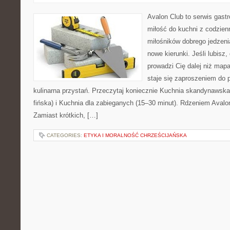
Avalon Club to serwis gast
miłość do kuchni z codzienn
miłośników dobrego jedzeni
nowe kierunki. Jeśli lubisz
prowadzi Cię dalej niż map
staje się zaproszeniem do p
kulinarna przystań. Przeczytaj koniecznie Kuchnia skandynawsk
fińska) i Kuchnia dla zabieganych (15–30 minut). Rdzeniem Avalo
Zamiast krótkich, […]
CATEGORIES:
ETYKA I MORALNOŚĆ CHRZEŚCIJAŃSKA