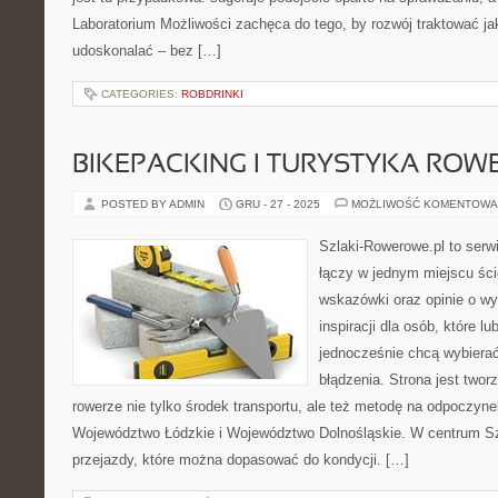
Laboratorium Możliwości zachęca do tego, by rozwój traktować j
udoskonalać – bez […]
CATEGORIES:
ROBDRINKI
BIKEPACKING I TURYSTYKA RO
POSTED BY ADMIN
GRU - 27 - 2025
MOŻLIWOŚĆ KOMENTOWA
Szlaki-Rowerowe.pl to serwi
łączy w jednym miejscu ści
wskazówki oraz opinie o wy
inspiracji dla osób, które lu
jednocześnie chcą wybierać
błądzenia. Strona jest twor
rowerze nie tylko środek transportu, ale też metodę na odpoczyn
Województwo Łódzkie i Województwo Dolnośląskie. W centrum Sz
przejazdy, które można dopasować do kondycji. […]