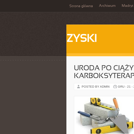
Archiwum
Madryt
Strona główna
ZYSKI
URODA PO CIĄŻY 
KARBOKSYTERAP
POSTED BY ADMIN
GRU - 21 -