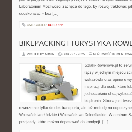
Laboratorium Możliwości zachęca do tego, by rozwój traktować j
udoskonalać – bez […]
CATEGORIES:
ROBDRINKI
BIKEPACKING I TURYSTYKA RO
POSTED BY ADMIN
GRU - 27 - 2025
MOŻLIWOŚĆ KOMENTOWA
Szlaki-Rowerowe.pl to serwi
łączy w jednym miejscu ści
wskazówki oraz opinie o wy
inspiracji dla osób, które lu
jednocześnie chcą wybierać
błądzenia. Strona jest twor
rowerze nie tylko środek transportu, ale też metodę na odpoczyn
Województwo Łódzkie i Województwo Dolnośląskie. W centrum Sz
przejazdy, które można dopasować do kondycji. […]