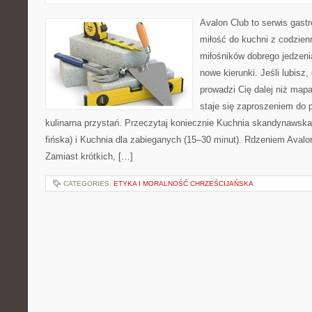
Avalon Club to serwis gast
miłość do kuchni z codzienn
miłośników dobrego jedzeni
nowe kierunki. Jeśli lubisz
prowadzi Cię dalej niż map
staje się zaproszeniem do p
kulinarna przystań. Przeczytaj koniecznie Kuchnia skandynawsk
fińska) i Kuchnia dla zabieganych (15–30 minut). Rdzeniem Avalo
Zamiast krótkich, […]
CATEGORIES:
ETYKA I MORALNOŚĆ CHRZEŚCIJAŃSKA