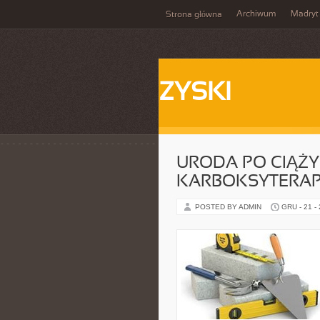
Archiwum
Madryt
Strona główna
ZYSKI
URODA PO CIĄŻY 
KARBOKSYTERAP
POSTED BY ADMIN
GRU - 21 -