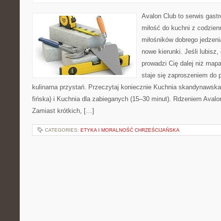
Avalon Club to serwis gast
miłość do kuchni z codzienn
miłośników dobrego jedzeni
nowe kierunki. Jeśli lubisz
prowadzi Cię dalej niż map
staje się zaproszeniem do p
kulinarna przystań. Przeczytaj koniecznie Kuchnia skandynawsk
fińska) i Kuchnia dla zabieganych (15–30 minut). Rdzeniem Avalo
Zamiast krótkich, […]
CATEGORIES:
ETYKA I MORALNOŚĆ CHRZEŚCIJAŃSKA