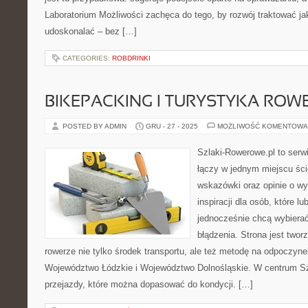
Laboratorium Możliwości zachęca do tego, by rozwój traktować j
udoskonalać – bez […]
CATEGORIES:
ROBDRINKI
BIKEPACKING I TURYSTYKA RO
POSTED BY ADMIN
GRU - 27 - 2025
MOŻLIWOŚĆ KOMENTOWA
Szlaki-Rowerowe.pl to serwi
łączy w jednym miejscu ści
wskazówki oraz opinie o wy
inspiracji dla osób, które lu
jednocześnie chcą wybierać
błądzenia. Strona jest twor
rowerze nie tylko środek transportu, ale też metodę na odpoczyn
Województwo Łódzkie i Województwo Dolnośląskie. W centrum Sz
przejazdy, które można dopasować do kondycji. […]