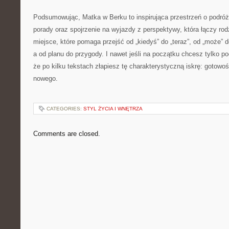
Podsumowując, Matka w Berku to inspirująca przestrzeń o podróż
porady oraz spojrzenie na wyjazdy z perspektywy, która łączy ro
miejsce, które pomaga przejść od „kiedyś” do „teraz”, od „może” d
a od planu do przygody. I nawet jeśli na początku chcesz tylko p
że po kilku tekstach złapiesz tę charakterystyczną iskrę: gotowo
nowego.
CATEGORIES:
STYL ŻYCIA I WNĘTRZA
Comments are closed.