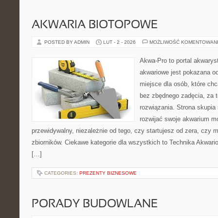
AKWARIA BIOTOPOWE
POSTED BY ADMIN
LUT - 2 - 2026
MOŻLIWOŚĆ KOMENTOWAN
Akwa-Pro to portal akwarys
akwariowe jest pokazana od
miejsce dla osób, które ch
bez zbędnego zadęcia, za t
rozwiązania. Strona skupia
rozwijać swoje akwarium m
przewidywalny, niezależnie od tego, czy startujesz od zera, czy 
zbiorników. Ciekawe kategorie dla wszystkich to Technika Akwari
[…]
CATEGORIES:
PREZENTY BIZNESOWE
PORADY BUDOWLANE