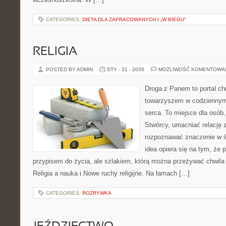
CATEGORIES:
DIETA DLA ZAPRACOWANYCH I „W BIEGU”
RELIGIA
POSTED BY ADMIN
STY - 31 - 2026
MOŻLIWOŚĆ KOMENTOWA
Droga z Panem to portal ch
towarzyszem w codziennym 
serca. To miejsce dla osób,
Stwórcy, umacniać relację 
rozpoznawać znaczenie w ś
idea opiera się na tym, że p
przypisem do życia, ale szlakiem, którą można przeżywać chwila 
Religia a nauka i Nowe ruchy religijne. Na łamach […]
CATEGORIES:
ROZRYWKA