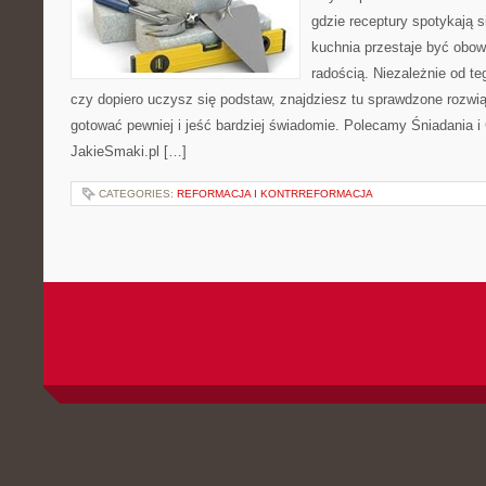
gdzie receptury spotykają 
kuchnia przestaje być obowi
radością. Niezależnie od te
czy dopiero uczysz się podstaw, znajdziesz tu sprawdzone rozwi
gotować pewniej i jeść bardziej świadomie. Polecamy Śniadania i
JakieSmaki.pl […]
CATEGORIES:
REFORMACJA I KONTRREFORMACJA