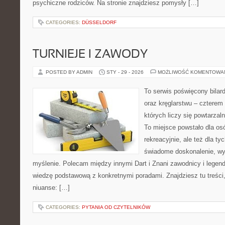
psychiczne rodziców. Na stronie znajdziesz pomysły […]
CATEGORIES:
DÜSSELDORF
TURNIEJE I ZAWODY
POSTED BY ADMIN
STY - 29 - 2026
MOŻLIWOŚĆ KOMENTOWA
To serwis poświęcony bilard
oraz kręglarstwu – czterem
których liczy się powtarzal
To miejsce powstało dla os
rekreacyjnie, ale też dla ty
świadome doskonalenie, wy
myślenie. Polecam między innymi Dart i Znani zawodnicy i legend
wiedzę podstawową z konkretnymi poradami. Znajdziesz tu treści
niuanse: […]
CATEGORIES:
PYTANIA OD CZYTELNIKÓW