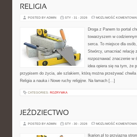
RELIGIA
POSTED BY ADMIN
STY - 31 - 2026
MOŻLIWOŚĆ KOMENTOWA
Droga z Panem to portal ch
towarzyszem w codziennym 
serca. To miejsce dla osób,
Stwórcy, umacniać relację 
rozpoznawać znaczenie w ś
idea opiera się na tym, że p
przypisem do życia, ale szlakiem, którą można przeżywać chwila 
Religia a nauka i Nowe ruchy religijne. Na łamach […]
CATEGORIES:
ROZRYWKA
JEŹDZIECTWO
POSTED BY ADMIN
STY - 30 - 2026
MOŻLIWOŚĆ KOMENTOWA
Ikarion.pl to przyjazna stro