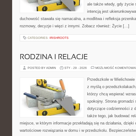
ale także wtedy, gdy życie 
intencją jest ukierunkowyw
duchowość stawała się namacalna, a modlitwa i refleksja przenik
rozmowy, decyzje i więzi z innymi. Zobacz również: Życie […]
CATEGORIES:
IRISHROOTS
RODZINA I RELACJE
POSTED BY ADMIN
STY - 29 - 2026
MOŻLIWOŚĆ KOMENTOWA
Przedszkole w Wielichowie 
z myślą o przedszkolakach
którzy chcą wspierać wzras
spokojny. Strona gromadzi
dotyczące codzienności z 
także tego, jak budować rel
miejsce, w którym informacje przekładają się na działania, dzięki
wartościowe rozwiązania w domu i w przedszkolu. Bezpieczeństwo