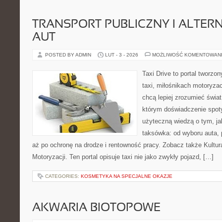
TRANSPORT PUBLICZNY I ALTER
AUT
POSTED BY ADMIN
LUT - 3 - 2026
MOŻLIWOŚĆ KOMENTOWAN
Taxi Drive to portal tworz
taxi, miłośnikach motoryzac
chcą lepiej zrozumieć świa
którym doświadczenie spoty
użyteczną wiedzą o tym, j
taksówka: od wyboru auta, 
aż po ochronę na drodze i rentowność pracy. Zobacz także Kultura
Motoryzacji. Ten portal opisuje taxi nie jako zwykły pojazd, […]
CATEGORIES:
KOSMETYKA NA SPECJALNE OKAZJE
AKWARIA BIOTOPOWE