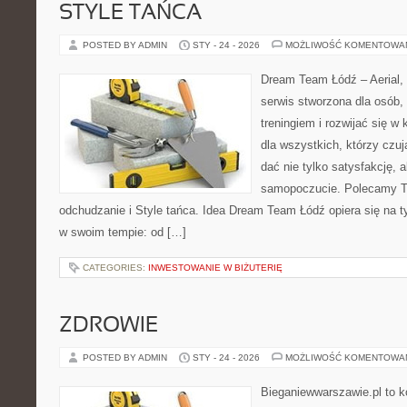
STYLE TAŃCA
POSTED BY ADMIN
STY - 24 - 2026
MOŻLIWOŚĆ KOMENTOWA
Dream Team Łódź – Aerial, 
serwis stworzona dla osób,
treningiem i rozwijać się w 
dla wszystkich, którzy czują
dać nie tylko satysfakcję, a
samopoczucie. Polecamy Tan
odchudzanie i Style tańca. Idea Dream Team Łódź opiera się na
w swoim tempie: od […]
CATEGORIES:
INWESTOWANIE W BIŻUTERIĘ
ZDROWIE
POSTED BY ADMIN
STY - 24 - 2026
MOŻLIWOŚĆ KOMENTOWA
Bieganiewwarszawie.pl to 