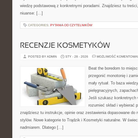
wiedzę podstawową z konkretnymi poradami. Znajdziesz tu treści
niuanse: […]
CATEGORIES:
PYTANIA OD CZYTELNIKÓW
RECENZJE KOSMETYKÓW
POSTED BY ADMIN
STY - 28 - 2026
MOŻLIWOŚĆ KOMENTOWA
Beat the boredom to miejsc
przegonić monotonię i zami
mały rytuał. To baza wiedz
pielęgnacyjnych, zapachach
Jeśli szukasz konkretnych
rozumieć skład i wybierać p
znajdziesz tu instrukcje, opinie oraz zestawienia dopasowane do 
stylów. Nowe kategorie to Trądzik i Kosmetyki naturalne. W świe
nadmiarem. Dlatego […]