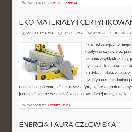
CATEGORIES:
ŻYWIENIE I ZDROWIE
EKO-MATERIAŁY I CERTYFIKOWA
POSTED BY ADMIN
STY - 26 - 2026
MOŻLIWOŚĆ KOMENTOWA
Paramedicshop.pl to miejsc
kreatywne szycie oraz przer
pozornie zwykłych rzeczy 
stylizacje. To strona, na kt
praktyka i radość z tego, 
stworzyć coś, co idealnie p
i codziennego życia. Jeśli marzysz o tym, by Twoja garderoba była
jednocześnie chcesz działać w duchu świadomej mody, znajdzie
CATEGORIES:
ARCHITEKTURA
ENERGIA I AURA CZŁOWIEKA