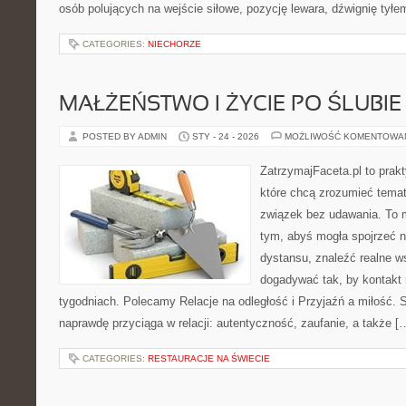
osób polujących na wejście siłowe, pozycję lewara, dźwignię tył
CATEGORIES:
NIECHORZE
MAŁŻEŃSTWO I ŻYCIE PO ŚLUBIE
POSTED BY ADMIN
STY - 24 - 2026
MOŻLIWOŚĆ KOMENTOWA
ZatrzymajFaceta.pl to prakt
które chcą zrozumieć temat
związek bez udawania. To 
tym, abyś mogła spojrzeć n
dystansu, znaleźć realne w
dogadywać tak, by kontakt 
tygodniach. Polecamy Relacje na odległość i Przyjaźń a miłość. S
naprawdę przyciąga w relacji: autentyczność, zaufanie, a także [
CATEGORIES:
RESTAURACJE NA ŚWIECIE