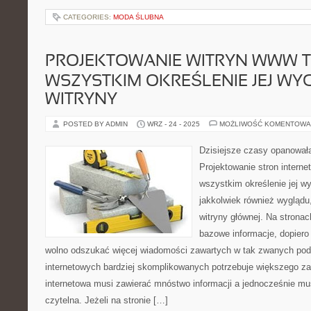
CATEGORIES:
MODA ŚLUBNA
PROJEKTOWANIE WITRYN WWW T
WSZYSTKIM OKREŚLENIE JEJ WY
WITRYNY
POSTED BY ADMIN
WRZ - 24 - 2025
MOŻLIWOŚĆ KOMENTOWA
Dzisiejsze czasy opanował
Projektowanie stron intern
wszystkim określenie jej wy
jakkolwiek również wyglądu, 
witryny głównej. Na stron
bazowe informacje, dopiero
wolno odszukać więcej wiadomości zawartych w tak zwanych pod
internetowych bardziej skomplikowanych potrzebuje większego z
internetowa musi zawierać mnóstwo informacji a jednocześnie mus
czytelna. Jeżeli na stronie […]