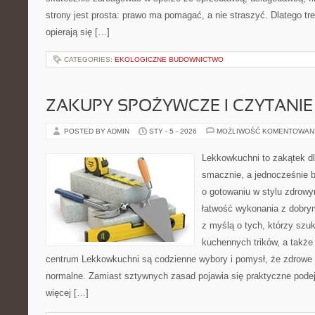
strony jest prosta: prawo ma pomagać, a nie straszyć. Dlatego t
opierają się […]
CATEGORIES:
EKOLOGICZNE BUDOWNICTWO
ZAKUPY SPOŻYWCZE I CZYTANIE 
POSTED BY ADMIN
STY - 5 - 2026
MOŻLIWOŚĆ KOMENTOWAN
Lekkowkuchni to zakątek dl
smacznie, a jednocześnie b
o gotowaniu w stylu zdrowy
łatwość wykonania z dobry
z myślą o tych, którzy szuk
kuchennych trików, a także 
centrum Lekkowkuchni są codzienne wybory i pomysł, że zdrowe
normalne. Zamiast sztywnych zasad pojawia się praktyczne podej
więcej […]