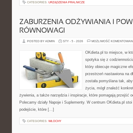
CATEGORIES:
URZĄDZENIA PRALNICZE
ZABURZENIA ODŻYWIANIA I PO
RÓWNOWAGI
POSTED BY ADMIN
STY - 5 - 2026
MOŻLIWOŚĆ KOMENTOWAN
OKdieta.pl to miejsce, w k
spotyka się z codziennością
który obiecuje magiczne efe
przestrzeń nastawiona na d
została pomyślana tak, aby 
życia, mógł znaleźć konkr
żywienia, a także narzędzia i inspiracje, które pomagają przejść od
Polecamy działy Napoje i Suplementy. W centrum OKdieta.pl stoi 
podejście, które […]
CATEGORIES:
WŁOCHY