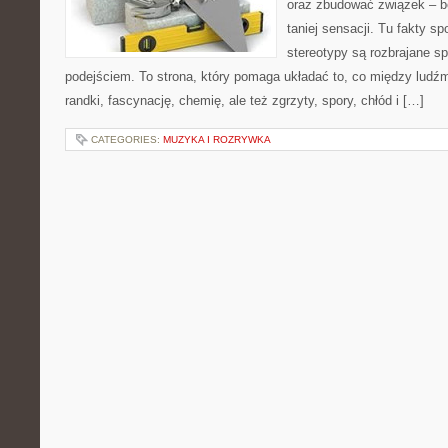
oraz zbudować związek – be
taniej sensacji. Tu fakty sp
stereotypy są rozbrajane 
podejściem. To strona, który pomaga układać to, co między ludźm
randki, fascynację, chemię, ale też zgrzyty, spory, chłód i […]
CATEGORIES:
MUZYKA I ROZRYWKA