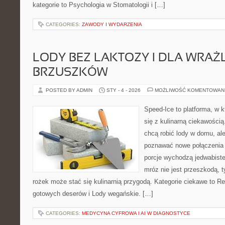
kategorie to Psychologia w Stomatologii i […]
CATEGORIES:
ZAWODY I WYDARZENIA
LODY BEZ LAKTOZY I DLA WRAŻ
BRZUSZKÓW
POSTED BY ADMIN
STY - 4 - 2026
MOŻLIWOŚĆ KOMENTOWAN
Speed-Ice to platforma, w k
się z kulinarną ciekawością.
chcą robić lody w domu, ale
poznawać nowe połączenia 
porcje wychodzą jedwabiste,
mróz nie jest przeszkodą, 
rożek może stać się kulinarnią przygodą. Kategorie ciekawe to R
gotowych deserów i Lody wegańskie. […]
CATEGORIES:
MEDYCYNA CYFROWA I AI W DIAGNOSTYCE