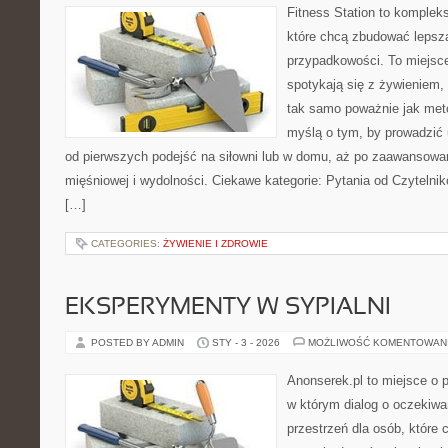
Fitness Station to komplek
które chcą zbudować lepsz
przypadkowości. To miejsc
spotykają się z żywieniem,
tak samo poważnie jak met
myślą o tym, by prowadzić 
od pierwszych podejść na siłowni lub w domu, aż po zaawansowa
mięśniowej i wydolności. Ciekawe kategorie: Pytania od Czytelni
[…]
CATEGORIES:
ŻYWIENIE I ZDROWIE
EKSPERYMENTY W SYPIALNI
POSTED BY ADMIN
STY - 3 - 2026
MOŻLIWOŚĆ KOMENTOWAN
Anonserek.pl to miejsce o pa
w którym dialog o oczekiwa
przestrzeń dla osób, które 