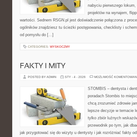
nabyciu pierwszego lokum, 
projektów na wynajem, flipp
wartości. Sednem RSGN.pl jest doświadczenie połączona z proce
ogólników znajdziesz tu ścieżki postępowania, checklisty i schem
od pomysłu do […]
CATEGORIES:
WYSKOCZMY
FAKTY I MITY
POSTED BY ADMIN
STY - 4 - 2026
MOŻLIWOŚĆ KOMENTOWAN
STOMBIS – dentysta i dent
poradach Stombis to miejsc
chcą zrozumieć zdrowie ja
lepsze decyzje w temacie le
tylko zbiór luźnych wskazó
przewodnik po tym, jak dba
jak przygotować się do wizyty u dentysty i jak rozróżniać fakty o