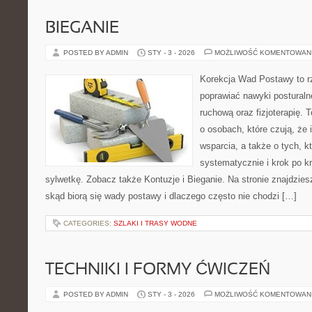
BIEGANIE
POSTED BY ADMIN
STY - 3 - 2026
MOŻLIWOŚĆ KOMENTOWAN
Korekcja Wad Postawy to rze
poprawiać nawyki posturaln
ruchową oraz fizjoterapię. 
o osobach, które czują, że 
wsparcia, a także o tych, k
systematycznie i krok po 
sylwetkę. Zobacz także Kontuzje i Bieganie. Na stronie znajdzies
skąd biorą się wady postawy i dlaczego często nie chodzi […]
CATEGORIES:
SZLAKI I TRASY WODNE
TECHNIKI I FORMY ĆWICZEŃ
POSTED BY ADMIN
STY - 3 - 2026
MOŻLIWOŚĆ KOMENTOWAN