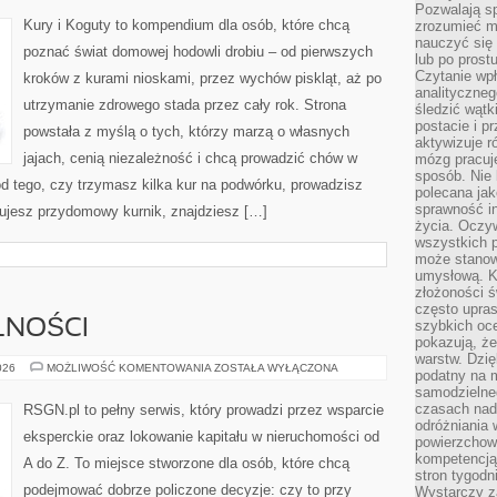
Pozwalają sp
Kury i Koguty to kompendium dla osób, które chcą
zrozumieć m
nauczyć się
poznać świat domowej hodowli drobiu – od pierwszych
lub po prost
Czytanie wp
kroków z kurami nioskami, przez wychów piskląt, aż po
analityczneg
utrzymanie zdrowego stada przez cały rok. Strona
śledzić wątk
postacie i 
powstała z myślą o tych, którzy marzą o własnych
aktywizuje r
jajach, cenią niezależność i chcą prowadzić chów w
mózg pracuj
sposób. Nie 
d tego, czy trzymasz kilka kur na podwórku, prowadzisz
polecana jak
sprawność in
nujesz przydomowy kurnik, znajdziesz […]
życia. Oczy
wszystkich p
może stanow
umysłową. K
złożoności ś
często upras
LNOŚCI
szybkich ocen
pokazują, ż
warstw. Dzię
PRAWO
026
MOŻLIWOŚĆ KOMENTOWANIA
ZOSTAŁA WYŁĄCZONA
podatny na m
I
samodzielne
FORMALNOŚCI
czasach nadm
RSGN.pl to pełny serwis, który prowadzi przez wsparcie
odróżniania 
eksperckie oraz lokowanie kapitału w nieruchomości od
powierzchown
kompetencją.
A do Z. To miejsce stworzone dla osób, które chcą
stron tygodn
podejmować dobrze policzone decyzje: czy to przy
Wystarczy z