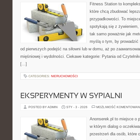
Fitness Station to komplek
które chcą zbudować lepsz
przypadkowości. To miejsc
spotykają się z żywieniem,
tak samo poważnie jak met
myślą o tym, by prowadzić 
od pierwszych podejść na siłowni lub w domu, aż po zaawansowa
mięśniowej i wydolności. Ciekawe kategorie: Pytania od Czytelni
[…]
CATEGORIES:
NIERUCHOMOŚCI
EKSPERYMENTY W SYPIALNI
POSTED BY ADMIN
STY - 3 - 2026
MOŻLIWOŚĆ KOMENTOWAN
Anonserek.pl to miejsce o pa
w którym dialog o oczekiwa
przestrzeń dla osób, które 