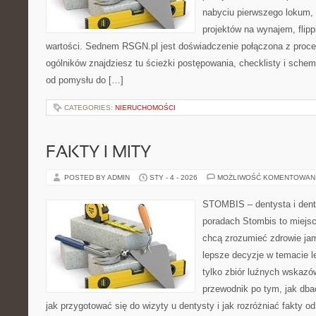
nabyciu pierwszego lokum, 
projektów na wynajem, flipp
wartości. Sednem RSGN.pl jest doświadczenie połączona z proce
ogólników znajdziesz tu ścieżki postępowania, checklisty i schem
od pomysłu do […]
CATEGORIES:
NIERUCHOMOŚCI
FAKTY I MITY
POSTED BY ADMIN
STY - 4 - 2026
MOŻLIWOŚĆ KOMENTOWAN
STOMBIS – dentysta i dent
poradach Stombis to miejsc
chcą zrozumieć zdrowie ja
lepsze decyzje w temacie le
tylko zbiór luźnych wskazó
przewodnik po tym, jak dba
jak przygotować się do wizyty u dentysty i jak rozróżniać fakty o