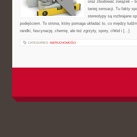
oraz zbudować związek – be
taniej sensacji. Tu fakty sp
stereotypy są rozbrajane 
podejściem. To strona, który pomaga układać to, co między ludźm
randki, fascynację, chemię, ale też zgrzyty, spory, chłód i […]
CATEGORIES:
NIERUCHOMOŚCI