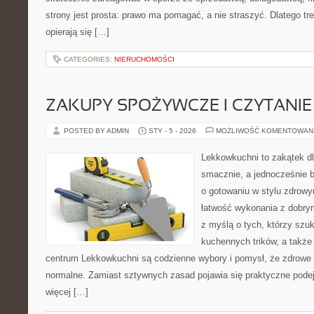
strony jest prosta: prawo ma pomagać, a nie straszyć. Dlatego t
opierają się […]
CATEGORIES:
NIERUCHOMOŚCI
ZAKUPY SPOŻYWCZE I CZYTANIE 
POSTED BY ADMIN
STY - 5 - 2026
MOŻLIWOŚĆ KOMENTOWAN
Lekkowkuchni to zakątek dl
smacznie, a jednocześnie b
o gotowaniu w stylu zdrowy
łatwość wykonania z dobry
z myślą o tych, którzy szuk
kuchennych trików, a także 
centrum Lekkowkuchni są codzienne wybory i pomysł, że zdrowe
normalne. Zamiast sztywnych zasad pojawia się praktyczne podej
więcej […]