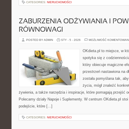
CATEGORIES:
NIERUCHOMOŚCI
ZABURZENIA ODŻYWIANIA I PO
RÓWNOWAGI
POSTED BY ADMIN
STY - 5 - 2026
MOŻLIWOŚĆ KOMENTOWAN
OKdieta.pl to miejsce, w k
spotyka się z codziennością
który obiecuje magiczne efe
przestrzeń nastawiona na d
została pomyślana tak, aby 
życia, mógł znaleźć konkr
żywienia, a także narzędzia i inspiracje, które pomagają przejść od
Polecamy działy Napoje i Suplementy. W centrum OKdieta.pl stoi 
podejście, które […]
CATEGORIES:
NIERUCHOMOŚCI