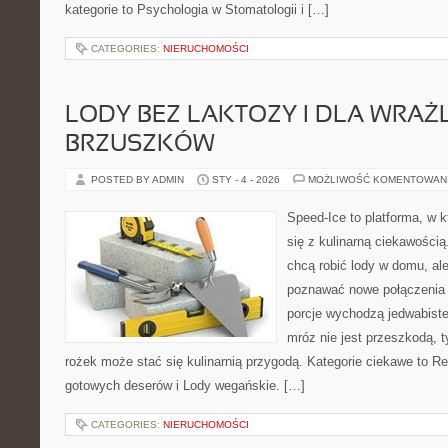
kategorie to Psychologia w Stomatologii i […]
CATEGORIES:
NIERUCHOMOŚCI
LODY BEZ LAKTOZY I DLA WRAŻ
BRZUSZKÓW
POSTED BY ADMIN
STY - 4 - 2026
MOŻLIWOŚĆ KOMENTOWAN
Speed-Ice to platforma, w k
się z kulinarną ciekawością.
chcą robić lody w domu, ale
poznawać nowe połączenia 
porcje wychodzą jedwabiste,
mróz nie jest przeszkodą, 
rożek może stać się kulinarnią przygodą. Kategorie ciekawe to R
gotowych deserów i Lody wegańskie. […]
CATEGORIES:
NIERUCHOMOŚCI