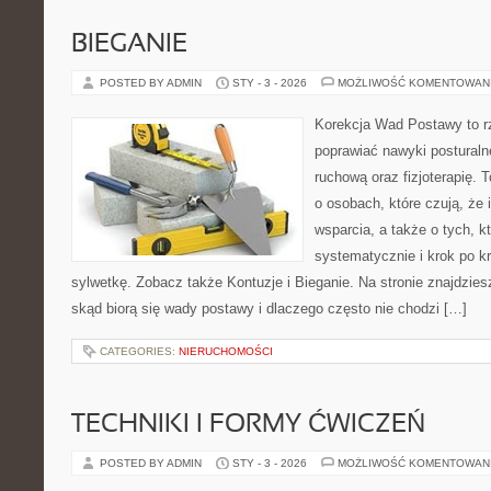
BIEGANIE
POSTED BY ADMIN
STY - 3 - 2026
MOŻLIWOŚĆ KOMENTOWAN
Korekcja Wad Postawy to rze
poprawiać nawyki posturaln
ruchową oraz fizjoterapię. 
o osobach, które czują, że 
wsparcia, a także o tych, k
systematycznie i krok po 
sylwetkę. Zobacz także Kontuzje i Bieganie. Na stronie znajdzies
skąd biorą się wady postawy i dlaczego często nie chodzi […]
CATEGORIES:
NIERUCHOMOŚCI
TECHNIKI I FORMY ĆWICZEŃ
POSTED BY ADMIN
STY - 3 - 2026
MOŻLIWOŚĆ KOMENTOWAN