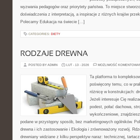
wyzwania pedagogów oraz priorytety państwa. To miejsce stworzon
doświadczenia z interpretacją, a inspiracje z różnych krajów przek
Polecamy Edukacja na świecie […]
CATEGORIES:
DIETY
RODZAJE DREWNA
POSTED BY ADMIN
LUT - 13 - 2026
MOŻLIWOŚĆ KOMENTOWA
Ta platforma to kompleksow
poświęcony temu, co w prak
różnicę w konstrukcjach: d
Jeżeli interesuje Cię realiz
podest, połać dachowa, str
wykończeniowe, znajdziesz
podane w przystępny sposób, bez marketingowych ogólników. Po
drewna i ich zastosowanie i Ekologia i zrównoważony rozwój. Rdz
drewniany widziane z kilku perspektyw naraz: technicznej, tartacz