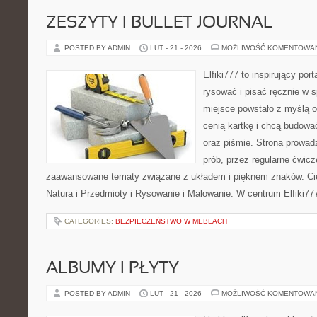
ZESZYTY I BULLET JOURNAL
POSTED BY ADMIN
LUT - 21 - 2026
MOŻLIWOŚĆ KOMENTOWA
Elfiki777 to inspirujący por
rysować i pisać ręcznie w 
miejsce powstało z myślą o 
cenią kartkę i chcą budowa
oraz piśmie. Strona prowad
prób, przez regularne ćwicz
zaawansowane tematy związane z układem i pięknem znaków. Cie
Natura i Przedmioty i Rysowanie i Malowanie. W centrum Elfiki77
CATEGORIES:
BEZPIECZEŃSTWO W MEBLACH
ALBUMY I PŁYTY
POSTED BY ADMIN
LUT - 21 - 2026
MOŻLIWOŚĆ KOMENTOWA