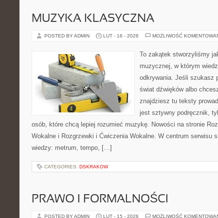
MUZYKA KLASYCZNA
POSTED BY ADMIN
LUT - 16 - 2026
MOŻLIWOŚĆ KOMENTOWA
To zakątek stworzyliśmy ja
muzycznej, w którym wiedza
odkrywania. Jeśli szukasz p
świat dźwięków albo chcesz
znajdziesz tu teksty prowad
jest sztywny podręcznik, ty
osób, które chcą lepiej rozumieć muzykę. Nowości na stronie Roz
Wokalne i Rozgrzewki i Ćwiczenia Wokalne. W centrum serwisu 
wiedzy: metrum, tempo, […]
CATEGORIES:
DSKRAKOW
PRAWO I FORMALNOŚCI
POSTED BY ADMIN
LUT - 15 - 2026
MOŻLIWOŚĆ KOMENTOWA