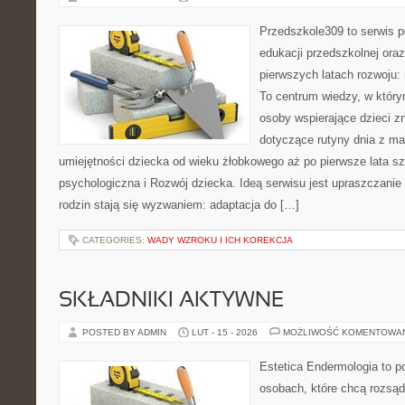
Przedszkole309 to serwis p
edukacji przedszkolnej ora
pierwszych latach rozwoju
To centrum wiedzy, w który
osoby wspierające dzieci z
dotyczące rutyny dnia z ma
umiejętności dziecka od wieku żłobkowego aż po pierwsze lata 
psychologiczna i Rozwój dziecka. Ideą serwisu jest upraszczanie 
rodzin stają się wyzwaniem: adaptacja do […]
CATEGORIES:
WADY WZROKU I ICH KOREKCJA
SKŁADNIKI AKTYWNE
POSTED BY ADMIN
LUT - 15 - 2026
MOŻLIWOŚĆ KOMENTOWA
Estetica Endermologia to p
osobach, które chcą rozsąd