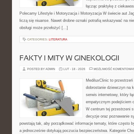
łącząc praktykę z ciekawost
Polecamy Lifestyle i Motoryzacja i Motoryzacja W świecie aut J
liczą się niuanse. Nawet drobne oznaki potrafią wskazywać na ni
obsługi może przełożyć […]
CATEGORIES:
LITERATURA
FAKTY I MITY W GINEKOLOGII
POSTED BY ADMIN
LUT - 18 - 2026
MOŻLIWOŚĆ KOMENTOWA
MediluxClinic to przestrzeń
dobrostanie dziewczyn na k
serwis internetowy, który ł
empatycznym podejściem d
W centrum tej przestrzeni 
decyzje oraz poznawanie s
powstają tak, aby porządkować informacje tematy, które często 
a jednocześnie dotykają poczucia bezpieczeństwa. Kategorie Cho