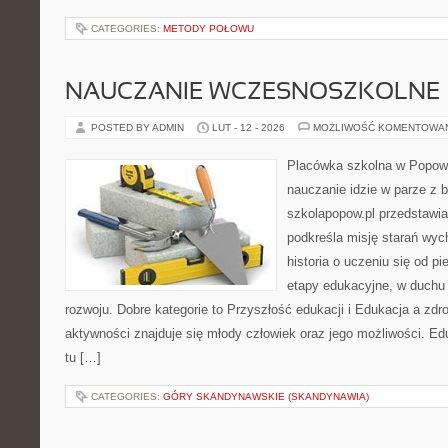
CATEGORIES:
METODY POŁOWU
NAUCZANIE WCZESNOSZKOLNE
POSTED BY ADMIN
LUT - 12 - 2026
MOŻLIWOŚĆ KOMENTOWA
Placówka szkolna w Popowi
nauczanie idzie w parze z
szkolapopow.pl przedstawia
podkreśla misję starań wyc
historia o uczeniu się od p
etapy edukacyjne, w duch
rozwoju. Dobre kategorie to Przyszłość edukacji i Edukacja a zd
aktywności znajduje się młody człowiek oraz jego możliwości. E
tu […]
CATEGORIES:
GÓRY SKANDYNAWSKIE (SKANDYNAWIA)