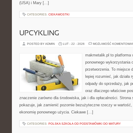
(USA) i Mary […]
CATEGORIES:
CIEKAWOSTKI
UPCYKLING
POSTED BY ADMIN
LUT - 22 - 2026
MOŻLIWOŚĆ KOMENTOWA
makmetalik.pl to platforma
ponownego wykorzystania or
przetworzenia. To miejsce d
lepiej rozumieć, jak działa 
odpady do sprzedaży, jak p
oraz dlaczego właściwe po
znaczenie zarówno dla środowiska, jak i dla opłacalności. Strona 
pokazuje, jak zamienić pozornie bezużyteczne rzeczy w wartość,
ekonomię ponownego użycia. Ciekawe […]
CATEGORIES:
POLSKA SZKOŁA OD PODSTAWÓWKI DO MATURY