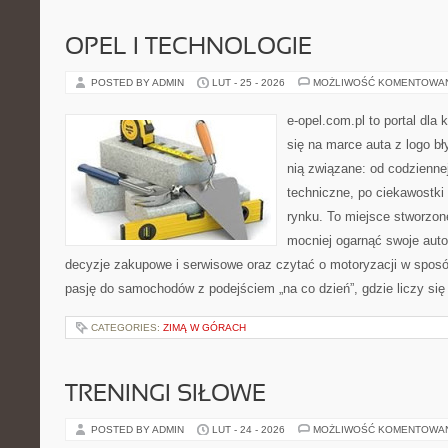
OPEL I TECHNOLOGIE
POSTED BY ADMIN
LUT - 25 - 2026
MOŻLIWOŚĆ KOMENTOWA
e-opel.com.pl to portal dla 
się na marce auta z logo b
nią związane: od codziennej
techniczne, po ciekawostki
rynku. To miejsce stworzon
mocniej ogarnąć swoje auto
decyzje zakupowe i serwisowe oraz czytać o motoryzacji w sposó
pasję do samochodów z podejściem „na co dzień”, gdzie liczy się
CATEGORIES:
ZIMĄ W GÓRACH
TRENINGI SIŁOWE
POSTED BY ADMIN
LUT - 24 - 2026
MOŻLIWOŚĆ KOMENTOWA