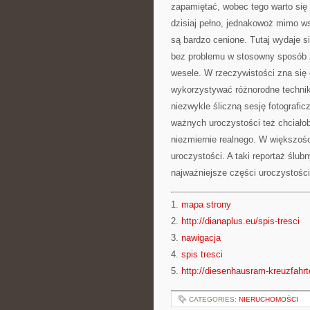
zapamiętać, wobec tego warto się 
dzisiaj pełno, jednakowoż mimo ws
są bardzo cenione. Tutaj wydaje s
bez problemu w stosowny sposób z
wesele. W rzeczywistości zna się 
wykorzystywać różnorodne technik
niezwykle śliczną sesję fotografi
ważnych uroczystości też chciałob
niezmiernie realnego. W większoś
uroczystości. A taki reportaż ślub
najważniejsze części uroczystości
1.
mapa strony
2.
http://dianaplus.eu/spis-tresci
3.
nawigacja
4.
spis tresci
5.
http://diesenhausram-kreuzfahrt
CATEGORIES:
NIERUCHOMOŚCI