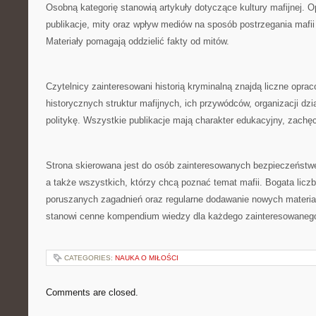
Osobną kategorię stanowią artykuły dotyczące kultury mafijnej. O
publikacje, mity oraz wpływ mediów na sposób postrzegania mafi
Materiały pomagają oddzielić fakty od mitów.
Czytelnicy zainteresowani historią kryminalną znajdą liczne opra
historycznych struktur mafijnych, ich przywódców, organizacji dzi
politykę. Wszystkie publikacje mają charakter edukacyjny, zachęc
Strona skierowana jest do osób zainteresowanych bezpieczeństwe
a także wszystkich, którzy chcą poznać temat mafii. Bogata liczb
poruszanych zagadnień oraz regularne dodawanie nowych materiał
stanowi cenne kompendium wiedzy dla każdego zainteresowanego 
CATEGORIES:
NAUKA O MIŁOŚCI
Comments are closed.