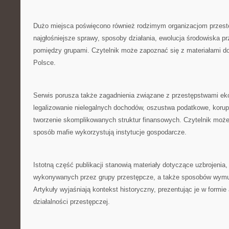
Dużo miejsca poświęcono również rodzimym organizacjom przes
najgłośniejsze sprawy, sposoby działania, ewolucja środowiska pr
pomiędzy grupami. Czytelnik może zapoznać się z materiałami d
Polsce.
Serwis porusza także zagadnienia związane z przestępstwami 
legalizowanie nielegalnych dochodów, oszustwa podatkowe, korupcj
tworzenie skomplikowanych struktur finansowych. Czytelnik może 
sposób mafie wykorzystują instytucje gospodarcze.
Istotną część publikacji stanowią materiały dotyczące uzbrojeni
wykonywanych przez grupy przestępcze, a także sposobów wymu
Artykuły wyjaśniają kontekst historyczny, prezentując je w formie
działalności przestępczej.