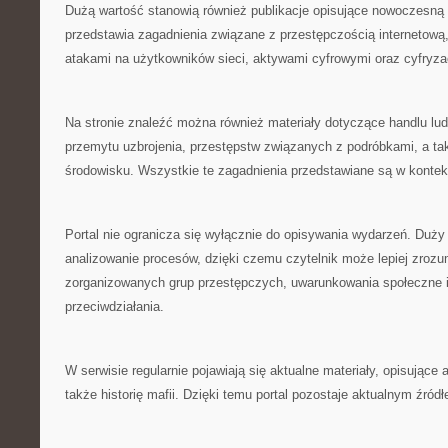
Dużą wartość stanowią również publikacje opisujące nowoczesną
przedstawia zagadnienia związane z przestępczością internetową
atakami na użytkowników sieci, aktywami cyfrowymi oraz cyfryza
Na stronie znaleźć można również materiały dotyczące handlu lu
przemytu uzbrojenia, przestępstw związanych z podróbkami, a ta
środowisku. Wszystkie te zagadnienia przedstawiane są w konte
Portal nie ogranicza się wyłącznie do opisywania wydarzeń. Duży
analizowanie procesów, dzięki czemu czytelnik może lepiej zroz
zorganizowanych grup przestępczych, uwarunkowania społeczne 
przeciwdziałania.
W serwisie regularnie pojawiają się aktualne materiały, opisujące 
także historię mafii. Dzięki temu portal pozostaje aktualnym źródł