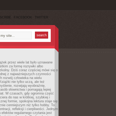
SCRIBE
FACEBOOK
TWITTER
ążek przez wiele lat było uznawane
tkim za formę rozrywki albo
kolny. Dziś coraz częściej mówi się o
ednej z najważniejszych czynności
h rozwój człowieka na wielu
siążki nie tylko uczą, ale też
yślenie, rozwijają wyobraźnię,
asób słownictwa i pomagają lepiej
iat. W czasach, gdy ogromna część
ciera do nas w krótkiej, szybkiej i
znej formie, spokojna lektura staje się
nie cenniejszym niż tylko hobby. To
ntracji, refleksji i cierpliwości. Jednym
 efektów regularnego czytania jest