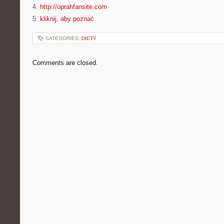
4.
http://oprahfansite.com
5.
kliknij, aby poznać
CATEGORIES:
DIETY
Comments are closed.