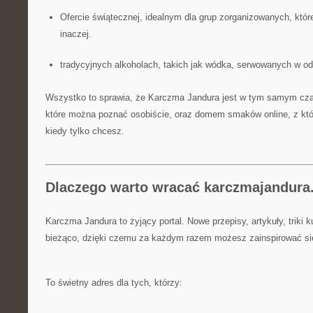
Ofercie świątecznej, idealnym dla grup zorganizowanych, któr
inaczej.
tradycyjnych alkoholach, takich jak wódka, serwowanych w o
Wszystko to sprawia, że Karczma Jandura jest w tym samym czas
które można poznać osobiście, oraz domem smaków online, z kt
kiedy tylko chcesz.
Dlaczego warto wracać karczmajandura
Karczma Jandura to żyjący portal. Nowe przepisy, artykuły, triki ku
bieżąco, dzięki czemu za każdym razem możesz zainspirować si
To świetny adres dla tych, którzy: