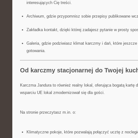
interesujących Cię treści.
Archiwum, gdzie przypomnisz sobie przepisy publikowane wcz
Zakładka kontakt, dzięki której zadajesz pytanie w prosty sp
Galeria, gdzie podziwiasz klimat karczmy i dań, które jeszcze
gotowania.
Od karczmy stacjonarnej do Twojej kuch
Karczma Jandura to również realny lokal, oferująca bogatą kartę d
wsparciu UE lokal zmodernizował się dla gości.
Na stronie przeczytasz m.in. o:
Klimatyczne pokoje, które pozwalają połączyć ucztę z nocleg