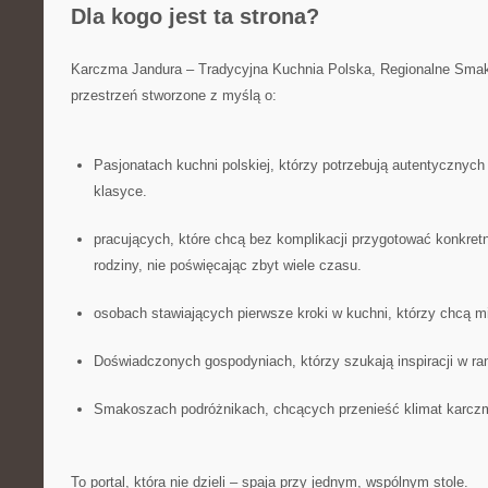
Dla kogo jest ta strona?
Karczma Jandura – Tradycyjna Kuchnia Polska, Regionalne Smak
przestrzeń stworzone z myślą o:
Pasjonatach kuchni polskiej, którzy potrzebują autentycznych
klasyce.
pracujących, które chcą bez komplikacji przygotować konkretną
rodziny, nie poświęcając zbyt wiele czasu.
osobach stawiających pierwsze kroki w kuchni, którzy chcą 
Doświadczonych gospodyniach, którzy szukają inspiracji w r
Smakoszach podróżnikach, chcących przenieść klimat karc
To portal, która nie dzieli – spaja przy jednym, wspólnym stole.