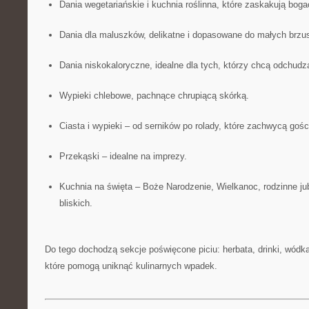
Dania wegetariańskie i kuchnia roślinna, które zaskakują bo
Dania dla maluszków, delikatne i dopasowane do małych brzu
Dania niskokaloryczne, idealne dla tych, którzy chcą odchudz
Wypieki chlebowe, pachnące chrupiącą skórką.
Ciasta i wypieki – od serników po rolady, które zachwycą gośc
Przekąski – idealne na imprezy.
Kuchnia na święta – Boże Narodzenie, Wielkanoc, rodzinne jub
bliskich.
Do tego dochodzą sekcje poświęcone piciu: herbata, drinki, wódka
które pomogą uniknąć kulinarnych wpadek.