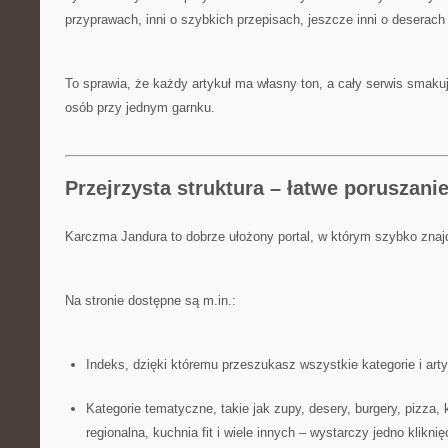
przyprawach, inni o szybkich przepisach, jeszcze inni o deserac
To sprawia, że każdy artykuł ma własny ton, a cały serwis smakuj
osób przy jednym garnku.
Przejrzysta struktura – łatwe poruszanie
Karczma Jandura to dobrze ułożony portal, w którym szybko znaj
Na stronie dostępne są m.in.:
Indeks, dzięki któremu przeszukasz wszystkie kategorie i arty
Kategorie tematyczne, takie jak zupy, desery, burgery, pizza,
regionalna, kuchnia fit i wiele innych – wystarczy jedno kliknię