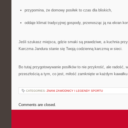
przypomina, że domowy posiłek to czas dla bliskich,
oddaje klimat tradycyjnej gospody, przenosząc ją na ekran kom
Jeśli szukasz miejsca, gdzie smaki są prawdziwe, a kuchnia prz
Karczma Jandura stanie się Twoją codzienną karczmą w sieci.
Bo tutaj przygotowywanie posiłków to nie przykrość, ale radość,
przeszłością a tym, co jest, miłość zamknięte w każdym kawałk
CATEGORIES:
ZNANI ZAWODNICY I LEGENDY SPORTU
Comments are closed.