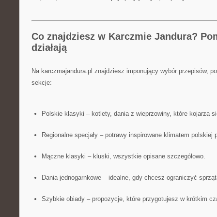
Co znajdziesz w Karczmie Jandura? Pom
działają
Na karczmajandura.pl znajdziesz imponujący wybór przepisów, po
sekcje:
Polskie klasyki – kotlety, dania z wieprzowiny, które kojarzą 
Regionalne specjały – potrawy inspirowane klimatem polskiej p
Mączne klasyki – kluski, wszystkie opisane szczegółowo.
Dania jednogarnkowe – idealne, gdy chcesz ograniczyć sprząt
Szybkie obiady – propozycje, które przygotujesz w krótkim cz