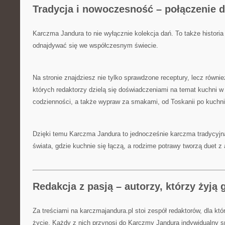
Tradycja i nowoczesność – połączenie
Karczma Jandura to nie wyłącznie kolekcja dań. To także historia
odnajdywać się we współczesnym świecie.
Na stronie znajdziesz nie tylko sprawdzone receptury, lecz równi
których redaktorzy dzielą się doświadczeniami na temat kuchni w li
codzienności, a także wypraw za smakami, od Toskanii po kuchni
Dzięki temu Karczma Jandura to jednocześnie karczma tradycyjna
świata, gdzie kuchnie się łączą, a rodzime potrawy tworzą duet z 
Redakcja z pasją – autorzy, którzy żyją
Za treściami na karczmajandura.pl stoi zespół redaktorów, dla któ
życie. Każdy z nich przynosi do Karczmy Jandura indywidualny s