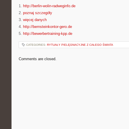
1.
http://berlin-wolin-radweginfo.de
2.
poznaj szczegóły
3.
więcej danych
4.
http://bernsteinkontor-gero.de
5.
http://bewerbertraining-kpp.de
CATEGORIES:
RYTUAŁY PIELĘGNACYJNE Z CAŁEGO ŚWIATA
Comments are closed.