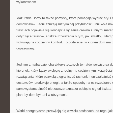
wykonawcom.
Mazurskie Domy to także pomysły, które pomagają wybrać styl i
domowników. Jedni szukają rustykalnej przytulności, inni wolą n
treściach pojawiają się koncepcje łączenia drewna z innymi mater
dotyczące tarasów, a także rozważania o tym, jak światło, układ 
wpływają na codzienny komfort. To podejście, w którym dom ma by
dopasowany.
Jednym z najbardziej charakterystycznych tematów serwisu są 
kierunek, który łączy ekologię z realnymi, codziennymi korzyści
rozwiązania, które pozwalają ograniczać rachunki i uniezależniać
dostawców: produkcję energii, a także sposoby na oszczędzanie 
samowystarczalność nie zawsze oznacza odcięcie się od świata –
plan, by dom był tani w utrzymaniu.
Wątki energetyczne przewijają się w wielu odsłonach: od tego, ja