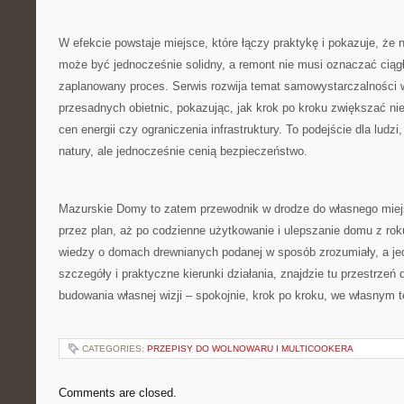
W efekcie powstaje miejsce, które łączy praktykę i pokazuje, ż
może być jednocześnie solidny, a remont nie musi oznaczać ciągłe
zaplanowany proces. Serwis rozwija temat samowystarczalności 
przesadnych obietnic, pokazując, jak krok po kroku zwiększać n
cen energii czy ograniczenia infrastruktury. To podejście dla ludzi
natury, ale jednocześnie cenią bezpieczeństwo.
Mazurskie Domy to zatem przewodnik w drodze do własnego miejsc
przez plan, aż po codzienne użytkowanie i ulepszanie domu z roku
wiedzy o domach drewnianych podanej w sposób zrozumiały, a je
szczegóły i praktyczne kierunki działania, znajdzie tu przestrzeń 
budowania własnej wizji – spokojnie, krok po kroku, we własnym 
CATEGORIES:
PRZEPISY DO WOLNOWARU I MULTICOOKERA
Comments are closed.