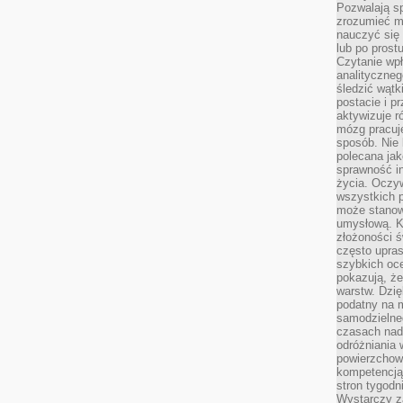
Pozwalają sp
zrozumieć m
nauczyć się
lub po prost
Czytanie wp
analityczneg
śledzić wątk
postacie i 
aktywizuje r
mózg pracuj
sposób. Nie 
polecana jak
sprawność in
życia. Oczy
wszystkich p
może stanow
umysłową. K
złożoności ś
często upras
szybkich ocen
pokazują, ż
warstw. Dzię
podatny na m
samodzielne
czasach nadm
odróżniania 
powierzchown
kompetencją.
stron tygodn
Wystarczy z