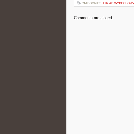
CATEGORIES:
UKŁAD WYDECHOWY 
Comments are closed.