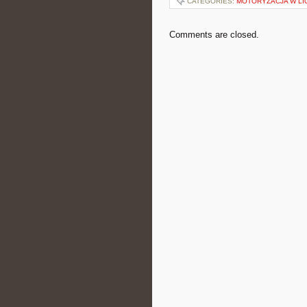
CATEGORIES:
MOTORYZACJA W LI
Comments are closed.