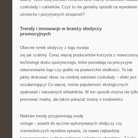
czekolady i cukierków. Czyż to nie genialny sposób na wywołanie
uśmiechu i pozytywnych skojarzeń?
Trendy i innowacje w branży słodyczy
promocyjnych
Obecnie rynek słodyczy z logo rozwija
się jak szalony. Coraz więcej producentów korzysta z nowoczesn
technologii druku spożywczego, które pozwalają na precyzyjne
odwzorowanie logo czy grafiki na powierzchni słodkości. To tak
jakby drukować obraz na cienkiej warstwie czekolady – efekt jest
oszałamiający! Co więcej, rośnie popularność ekologicznych
opakowań i naturalnych składników. W ten sposób można nie tylk
promować markę, ale także pokazać troskę o środowisko.
Niektóre trendy przypominają modę
vintage – powrót do ręcznie wykonywanych słodyczy czy
rzemieślniczych wyrobów sprawia, że nawet najbardziej