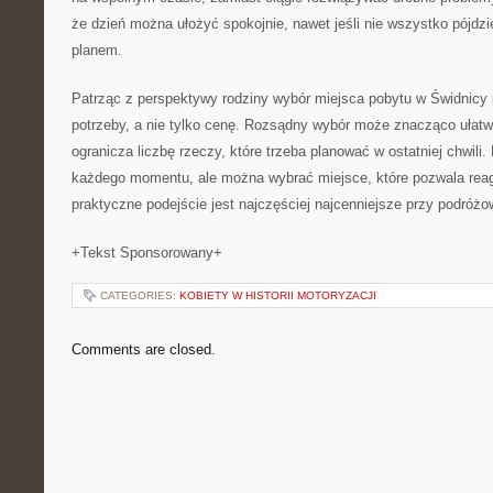
że dzień można ułożyć spokojnie, nawet jeśli nie wszystko pójdz
planem.
Patrząc z perspektywy rodziny wybór miejsca pobytu w Świdnicy 
potrzeby, a nie tylko cenę. Rozsądny wybór może znacząco ułatwi
ogranicza liczbę rzeczy, które trzeba planować w ostatniej chwili
każdego momentu, ale można wybrać miejsce, które pozwala reag
praktyczne podejście jest najczęściej najcenniejsze przy podróżo
+Tekst Sponsorowany+
CATEGORIES:
KOBIETY W HISTORII MOTORYZACJI
Comments are closed.