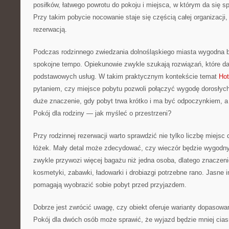
posiłków, łatwego powrotu do pokoju i miejsca, w którym da się s
Przy takim pobycie nocowanie staje się częścią całej organizacji,
rezerwacją.
Podczas rodzinnego zwiedzania dolnośląskiego miasta wygodna 
spokojne tempo. Opiekunowie zwykle szukają rozwiązań, które da
podstawowych usług. W takim praktycznym kontekście temat
Hot
pytaniem, czy miejsce pobytu pozwoli połączyć wygodę dorosłych 
duże znaczenie, gdy pobyt trwa krótko i ma być odpoczynkiem, a 
Pokój dla rodziny — jak myśleć o przestrzeni?
Przy rodzinnej rezerwacji warto sprawdzić nie tylko liczbę miejsc 
łóżek. Mały detal może zdecydować, czy wieczór będzie wygodny
zwykle przywozi więcej bagażu niż jedna osoba, dlatego znaczeni
kosmetyki, zabawki, ładowarki i drobiazgi potrzebne rano. Jasne
pomagają wyobrazić sobie pobyt przed przyjazdem.
Dobrze jest zwrócić uwagę, czy obiekt oferuje warianty dopasowan
Pokój dla dwóch osób może sprawić, że wyjazd będzie mniej cias