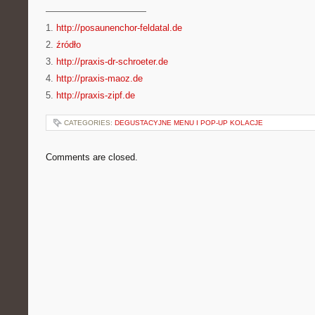
———————————
1.
http://posaunenchor-feldatal.de
2.
źródło
3.
http://praxis-dr-schroeter.de
4.
http://praxis-maoz.de
5.
http://praxis-zipf.de
CATEGORIES:
DEGUSTACYJNE MENU I POP-UP KOLACJE
Comments are closed.