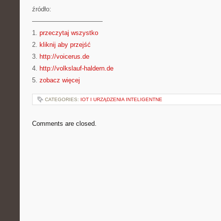
źródło:
———————————
1.
przeczytaj wszystko
2.
kliknij aby przejść
3.
http://voicerus.de
4.
http://volkslauf-haldern.de
5.
zobacz więcej
CATEGORIES:
IOT I URZĄDZENIA INTELIGENTNE
Comments are closed.