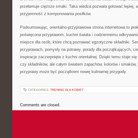
przełamuje cięższe smaki. Taka wiedza pozwala gotować lepiej, a
przyjemność z komponowania posiłków.
Podsumowując, orientalno-przyprawowa strona internetowa to pra
poświęcona przyprawom, kuchni świata i codziennemu odkrywan
miejsce dla osób, które chcą poznawać egzotyczne składniki. Se
przyprawach, pomysły na potrawy, porady dla początkujących, cie
inspiracje zaczerpnięte z kuchni orientalnej. Dzięki temu staje si
czy składników, ale całym światem zapachów, kolorów i smaków,
przyprawy może być początkiem nowej kulinarnej przygody.
CATEGORIES:
TRENING DLA KOBIET
Comments are closed.