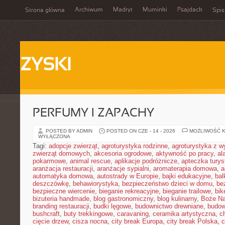
Archiwum
Madryt
Muminki
Psajdack
Strona główna
Spis
ZYSKI
PERFUMY I ZAPACHY
POSTED BY ADMIN
POSTED ON CZE - 14 - 2026
MOŻLIWOŚĆ 
WYŁĄCZONA
Tagi:
adopcje zwierząt
,
agroturystyka rodzinne
,
agroturystyka z 
zwierząt domowych
,
akcesoria ogrodowe
,
aktywność po pracy
,
al
pokarmowe
,
animal rescue
,
aplikacje podróżnicze
,
apteczka tury
aranżacja restauracji
,
aranżacje sypialni
,
aromaterapia domowa
,
a
automatyka domowa
,
autostrady w Europie
,
bajki edukacyjne
,
bal
deszczówkę
,
behawiorystyka
,
bezpieczeństwo dzieci w domu
,
be
bezpieczne wiercenie
,
bieganie rekreacyjne
,
bieganie trailowe
,
bik
bizuteria handmade
,
blog gastronomiczny
,
blog kulinarny
,
Boże Na
branding restauracji
,
budki lęgowe
,
budownictwo drewniane
,
budow
bushcraft
,
buty trekkingowe
,
caravaning
,
ceramika artystyczna
,
c
cięcie drzew
,
cisza nocna
,
city break Europa
,
city break Polska
,
c