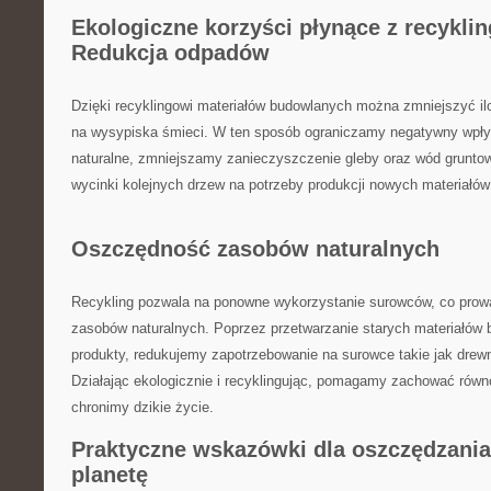
Ekologiczne korzyści płynące z recykli
Redukcja odpadów
Dzięki recyklingowi materiałów budowlanych można zmniejszyć iloś
na wysypiska śmieci. W ten sposób ograniczamy⁢ negatywny wpły
naturalne,⁢ zmniejszamy⁤ zanieczyszczenie gleby oraz wód grunto
wycinki kolejnych drzew na‌ potrzeby produkcji nowych materiałó
Oszczędność​ zasobów naturalnych
Recykling pozwala na ponowne wykorzystanie surowców, co prowa
zasobów naturalnych. Poprzez przetwarzanie starych ‍materiałów b
produkty, redukujemy zapotrzebowanie na surowce takie jak drewno
Działając ⁢ekologicznie i recyklingując, pomagamy zachować ró
chronimy dzikie życie.
Praktyczne wskazówki⁣ dla ‌oszczędzania
planetę