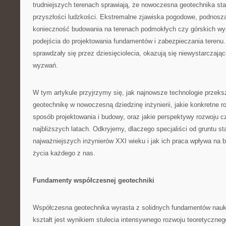
trudniejszych terenach sprawiają, że nowoczesna geotechnika sta
przyszłości ludzkości. Ekstremalne zjawiska pogodowe, podnosz
konieczność budowania na terenach podmokłych czy górskich w
podejścia do projektowania fundamentów i zabezpieczania terenu.
sprawdzały się przez dziesięciolecia, okazują się niewystarczaj
wyzwań.
W tym artykule przyjrzymy się, jak najnowsze technologie przeksz
geotechnikę w nowoczesną dziedzinę inżynierii, jakie konkretne r
sposób projektowania i budowy, oraz jakie perspektywy rozwoju c
najbliższych latach. Odkryjemy, dlaczego specjaliści od gruntu st
najważniejszych inżynierów XXI wieku i jak ich praca wpływa na 
życia każdego z nas.
Fundamenty współczesnej geotechniki
Współczesna geotechnika wyrasta z solidnych fundamentów nauk o
kształt jest wynikiem stulecia intensywnego rozwoju teoretyczneg