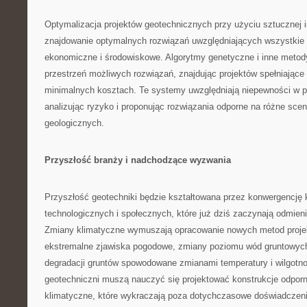
Optymalizacja projektów geotechnicznych przy użyciu sztucznej i
znajdowanie optymalnych rozwiązań uwzględniających wszystkie 
ekonomiczne i środowiskowe. Algorytmy genetyczne i inne metody
przestrzeń możliwych rozwiązań, znajdując projektów spełniając
minimalnych kosztach. Te systemy uwzględniają niepewności w p
analizując ryzyko i proponując rozwiązania odporne na różne sce
geologicznych.
Przyszłość branży i nadchodzące wyzwania
Przyszłość geotechniki będzie kształtowana przez konwergencję 
technologicznych i społecznych, które już dziś zaczynają odmienia
Zmiany klimatyczne wymuszają opracowanie nowych metod proje
ekstremalne zjawiska pogodowe, zmiany poziomu wód gruntowych
degradacji gruntów spowodowane zmianami temperatury i wilgotno
geotechniczni muszą nauczyć się projektować konstrukcje odpor
klimatyczne, które wykraczają poza dotychczasowe doświadczeni