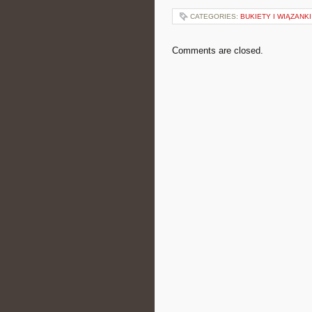
CATEGORIES:
BUKIETY I WIĄZANK
Comments are closed.