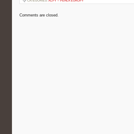
CATEGORIES:
ALPY – PERŁA EUROPY
Comments are closed.