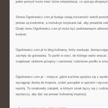
jeden pomysł może mieć różne interpretacje, co sprzyja ekspery
Strona Ogorkiewicz.com.pl buduje swoją tożsamość wokół prostoty
potraw są konkretne, a instrukcje rozpisane tak, aby poradziła so
Dzięki temu Ogorkiewicz.com.pl może być podstawowym adresem 
konkret.
Ogorkiewicz.com.pl to blog kulinarny, który ewoluuje, dostarczając 
zachęty do gotowania. To punkt w sieci, do którego warto wracać
znajdować ulubione przepisy i zamieniać codzienne posiłki w sma
Ogorkiewicz.com.pl – miejsce, gdzie kuchnia spotyka się z wyobr
wyciągnąć deskę do krojenia, zrobić porządek w spiżarni i wyczar
nastrój. To smakowity zakątek, w którym smak łączy się z codzi
wystarczy, aby dać się porwać kulinarnej inspiracji.