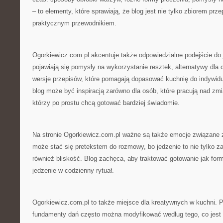
– to elementy, które sprawiają, że blog jest nie tylko zbiorem prze
praktycznym przewodnikiem.
Ogorkiewicz.com.pl akcentuje także odpowiedzialne podejście do 
pojawiają się pomysły na wykorzystanie resztek, alternatywy dla
wersje przepisów, które pomagają dopasować kuchnię do indywidu
blog może być inspiracją zarówno dla osób, które pracują nad zmi
którzy po prostu chcą gotować bardziej świadomie.
Na stronie Ogorkiewicz.com.pl ważne są także emocje związane 
może stać się pretekstem do rozmowy, bo jedzenie to nie tylko za
również bliskość. Blog zachęca, aby traktować gotowanie jak for
jedzenie w codzienny rytuał.
Ogorkiewicz.com.pl to także miejsce dla kreatywnych w kuchni. P
fundamenty dań często można modyfikować według tego, co jest 