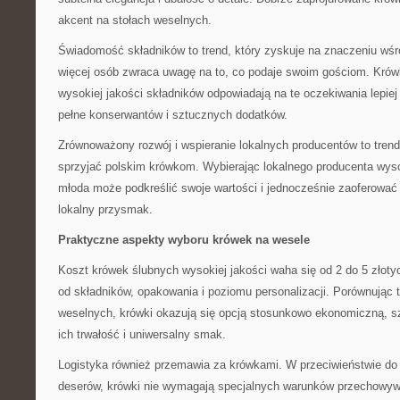
akcent na stołach weselnych.
Świadomość składników to trend, który zyskuje na znaczeniu wśr
więcej osób zwraca uwagę na to, co podaje swoim gościom. Krów
wysokiej jakości składników odpowiadają na te oczekiwania lepie
pełne konserwantów i sztucznych dodatków.
Zrównoważony rozwój i wspieranie lokalnych producentów to trend
sprzyjać polskim krówkom. Wybierając lokalnego producenta wysok
młoda może podkreślić swoje wartości i jednocześnie zaoferować
lokalny przysmak.
Praktyczne aspekty wyboru krówek na wesele
Koszt krówek ślubnych wysokiej jakości waha się od 2 do 5 złoty
od składników, opakowania i poziomu personalizacji. Porównując 
weselnych, krówki okazują się opcją stosunkowo ekonomiczną, s
ich trwałość i uniwersalny smak.
Logistyka również przemawia za krówkami. W przeciwieństwie do
deserów, krówki nie wymagają specjalnych warunków przechowyw