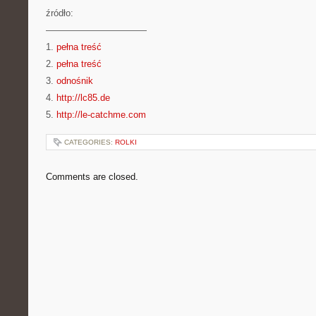
źródło:
———————————
1.
pełna treść
2.
pełna treść
3.
odnośnik
4.
http://lc85.de
5.
http://le-catchme.com
CATEGORIES:
ROLKI
Comments are closed.