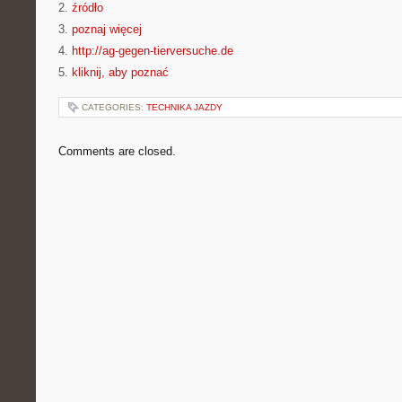
2.
źródło
3.
poznaj więcej
4.
http://ag-gegen-tierversuche.de
5.
kliknij, aby poznać
CATEGORIES:
TECHNIKA JAZDY
Comments are closed.