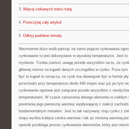
3.
Więcej ciekawych treści tutaj
4.
Przeczytaj cały artykuł
5.
Odkryj podobne tematy
Niezmiernie dużo osób patrząc na samo pojęcie cynkowania ogni
cynkowanie to jest dokonywane w wysokiej temperaturze. Jest to
myślenie. Trzeba zwrócić uwagę przede wszystkim na to, że cyn
głównej mierze na kąpieli danych szczegółów w cynku. Poza tym is
być to kąpiel to oznacza, że cynk ma obowiązek być w formie płyn
przechodzi przy temperaturze około 440 stopni oraz już po tym w
cynkowanie ogniowe jest związane przede wszystkim z niesłych
temperaturami. W czasie zanurzenia danego elementu w ciekłym
powstania jego pierwszej warstwy wypływającej z reakcji zachod
fundamentalnym metalem. Jest to tak nazywany stop cynku z żel
stopu wynika kolejna cienka warstwa i tak aż minioną warstwą jes
sposób przebiega proces cynkowania elementów, który jest niezm