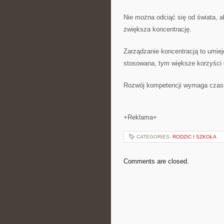
Nie można odciąć się od świata, a
zwiększa koncentrację.
Zarządzanie koncentracją to umiej
stosowana, tym większe korzyści 
Rozwój kompetencji wymaga czasu, 
+Reklama+
CATEGORIES:
RODZIC I SZKOŁA
Comments are closed.