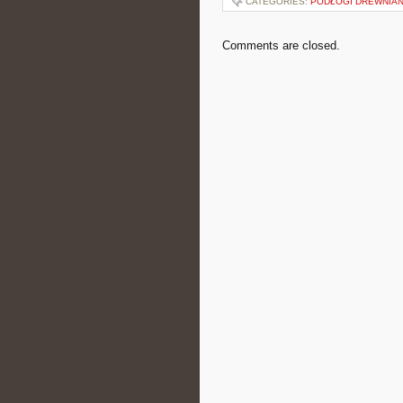
CATEGORIES:
PODŁOGI DREWNIAN
Comments are closed.