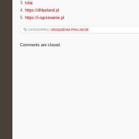
3.
tutaj
4.
https://dhlpoland.pl
5.
https://i-ogrzewanie.pl
CATEGORIES:
URZĄDZENIA PRALNICZE
Comments are closed.