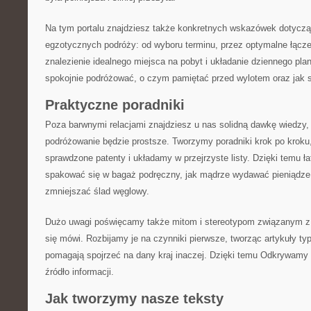
Na tym portalu znajdziesz także konkretnych wskazówek dotycz
egzotycznych podróży: od wyboru terminu, przez optymalne łącze
znalezienie idealnego miejsca na pobyt i układanie dziennego pl
spokojnie podróżować, o czym pamiętać przed wylotem oraz jak s
Praktyczne poradniki
Poza barwnymi relacjami znajdziesz u nas solidną dawkę wiedzy, 
podróżowanie będzie prostsze. Tworzymy poradniki krok po kroku
sprawdzone patenty i układamy w przejrzyste listy. Dzięki temu ł
spakować się w bagaż podręczny, jak mądrze wydawać pieniądze 
zmniejszać ślad węglowy.
Dużo uwagi poświęcamy także mitom i stereotypom związanym z 
się mówi. Rozbijamy je na czynniki pierwsze, tworząc artykuły typu
pomagają spojrzeć na dany kraj inaczej. Dzięki temu Odkrywamy In
źródło informacji.
Jak tworzymy nasze teksty