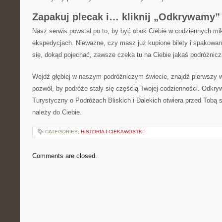
Zapakuj plecak i… kliknij „Odkrywamy”
Nasz serwis powstał po to, by być obok Ciebie w codziennych mi
ekspedycjach. Nieważne, czy masz już kupione bilety i spakowan
się, dokąd pojechać, zawsze czeka tu na Ciebie jakaś podróżnicza
Wejdź głębiej w naszym podróżniczym świecie, znajdź pierwszy wpi
pozwól, by podróże stały się częścią Twojej codzienności. Odkryw
Turystyczny o Podróżach Bliskich i Dalekich otwiera przed Tobą s
należy do Ciebie.
CATEGORIES:
HISTORIA I CIEKAWOSTKI
Comments are closed.