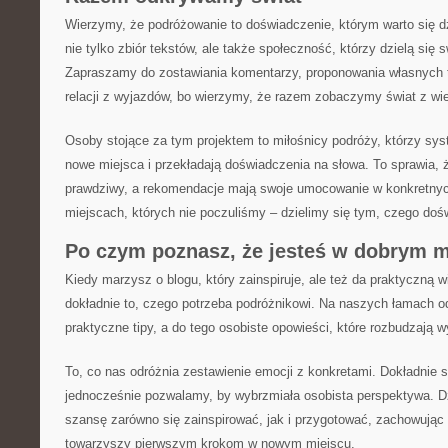
Wierzymy, że podróżowanie to doświadczenie, którym warto się dzi
nie tylko zbiór tekstów, ale także społeczność, którzy dzielą się s
Zapraszamy do zostawiania komentarzy, proponowania własnych 
relacji z wyjazdów, bo wierzymy, że razem zobaczymy świat z wie
Osoby stojące za tym projektem to miłośnicy podróży, którzy sy
nowe miejsca i przekładają doświadczenia na słowa. To sprawia, 
prawdziwy, a rekomendacje mają swoje umocowanie w konkretnyc
miejscach, których nie poczuliśmy – dzielimy się tym, czego doś
Po czym poznasz, że jesteś w dobrym m
Kiedy marzysz o blogu, który zainspiruje, ale też da praktyczną w
dokładnie to, czego potrzeba podróżnikowi. Na naszych łamach od
praktyczne tipy, a do tego osobiste opowieści, które rozbudzają w
To, co nas odróżnia zestawienie emocji z konkretami. Dokładnie 
jednocześnie pozwalamy, by wybrzmiała osobista perspektywa. D
szansę zarówno się zainspirować, jak i przygotować, zachowując 
towarzyszy pierwszym krokom w nowym miejscu.