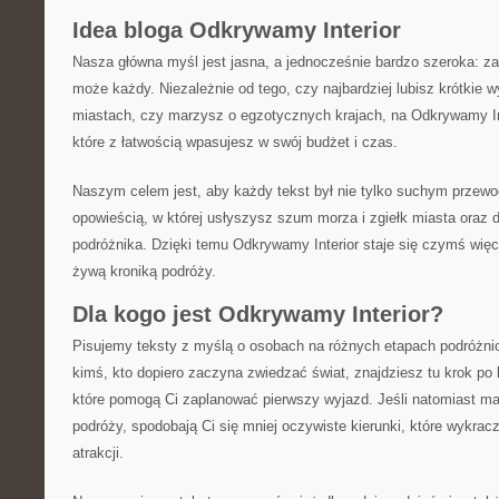
Idea bloga Odkrywamy Interior
Nasza główna myśl jest jasna, a jednocześnie bardzo szeroka: z
może każdy. Niezależnie od tego, czy najbardziej lubisz krótkie 
miastach, czy marzysz o egzotycznych krajach, na Odkrywamy Inte
które z łatwością wpasujesz w swój budżet i czas.
Naszym celem jest, aby każdy tekst był nie tylko suchym przewo
opowieścią, w której usłyszysz szum morza i zgiełk miasta oraz
podróżnika. Dzięki temu Odkrywamy Interior staje się czymś więce
żywą kroniką podróży.
Dla kogo jest Odkrywamy Interior?
Pisujemy teksty z myślą o osobach na różnych etapach podróżnicz
kimś, kto dopiero zaczyna zwiedzać świat, znajdziesz tu krok po
które pomogą Ci zaplanować pierwszy wyjazd. Jeśli natomiast ma
podróży, spodobają Ci się mniej oczywiste kierunki, które wykrac
atrakcji.