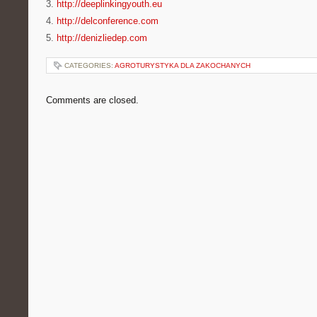
3.
http://deeplinkingyouth.eu
4.
http://delconference.com
5.
http://denizliedep.com
CATEGORIES:
AGROTURYSTYKA DLA ZAKOCHANYCH
Comments are closed.