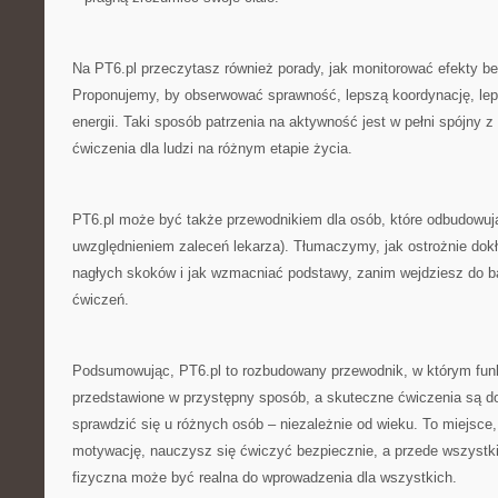
Na PT6.pl przeczytasz również porady, jak monitorować efekty be
Proponujemy, by obserwować sprawność, lepszą koordynację, lep
energii. Taki sposób patrzenia na aktywność jest w pełni spójny z
ćwiczenia dla ludzi na różnym etapie życia.
PT6.pl może być także przewodnikiem dla osób, które odbudowuj
uwzględnieniem zaleceń lekarza). Tłumaczymy, jak ostrożnie dokł
nagłych skoków i jak wzmacniać podstawy, zanim wejdziesz do 
ćwiczeń.
Podsumowując, PT6.pl to rozbudowany przewodnik, w którym funk
przedstawione w przystępny sposób, a skuteczne ćwiczenia są 
sprawdzić się u różnych osób – niezależnie od wieku. To miejsce,
motywację, nauczysz się ćwiczyć bezpiecznie, a przede wszystk
fizyczna może być realna do wprowadzenia dla wszystkich.