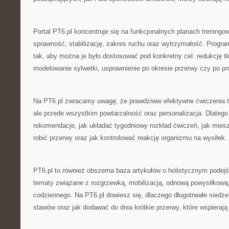
Portal PT6.pl koncentruje się na funkcjonalnych planach treningow
sprawność, stabilizację, zakres ruchu oraz wytrzymałość. Progr
tak, aby można je było dostosować pod konkretny cel: redukcję tk
modelowanie sylwetki, usprawnienie po okresie przerwy czy po pr
Na PT6.pl zwracamy uwagę, że prawdziwie efektywne ćwiczenia to
ale przede wszystkim powtarzalność oraz personalizacja. Dlatego 
rekomendacje, jak układać tygodniowy rozkład ćwiczeń, jak miesz
robić przerwy oraz jak kontrolować reakcję organizmu na wysiłek.
PT6.pl to również obszerna baza artykułów o holistycznym pode
tematy związane z rozgrzewką, mobilizacją, odnową powysiłkową
codziennego. Na PT6.pl dowiesz się, dlaczego długotrwałe siedze
stawów oraz jak dodawać do dnia krótkie przerwy, które wspierają